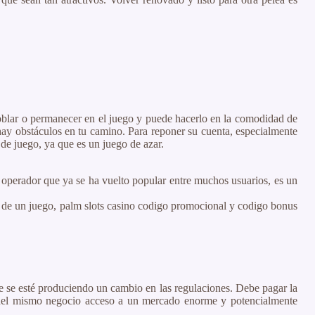
 doblar o permanecer en el juego y puede hacerlo en la comodidad de
hay obstáculos en tu camino. Para reponer su cuenta, especialmente
 de juego, ya que es un juego de azar.
 operador que ya se ha vuelto popular entre muchos usuarios, es un
es de un juego, palm slots casino codigo promocional y codigo bonus
ue se esté produciendo un cambio en las regulaciones. Debe pagar la
as del mismo negocio acceso a un mercado enorme y potencialmente