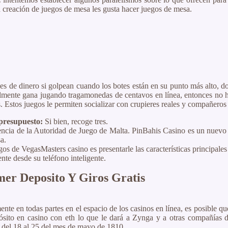
n creación de juegos de mesa les gusta hacer juegos de mesa.
des de dinero si golpean cuando los botes están en su punto más alto,
realmente gana jugando tragamonedas de centavos en línea, entonces no 
. Estos juegos le permiten socializar con crupieres reales y compañeros
 presupuesto:
Si bien, recoge tres.
cencia de la Autoridad de Juego de Malta. PinBahis Casino es un nuevo
a.
gos de VegasMasters casino es presentarle las características principal
te desde su teléfono inteligente.
mer Deposito Y Giros Gratis
te en todas partes en el espacio de los casinos en línea, es posible q
depósito en casino con eth lo que le dará a Zynga y a otras compañí
r del 18 al 25 del mes de mayo de 1810.