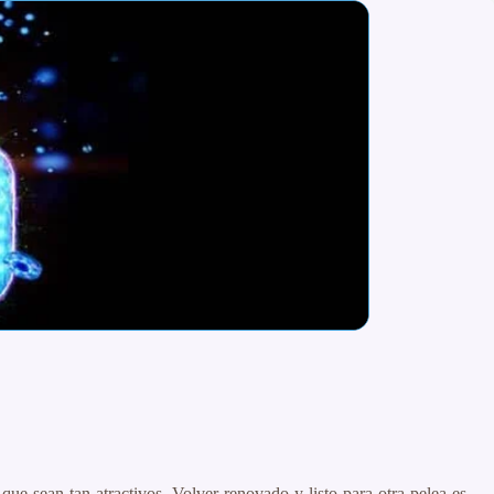
que sean tan atractivos. Volver renovado y listo para otra pelea es