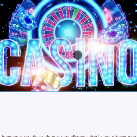
 intentemos establecer algunos paralelismos sobre lo que ofrecen para 