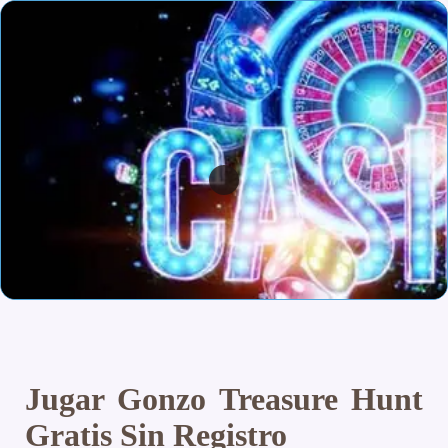
Jugar Gonzo Treasure Hunt
Gratis Sin Registro