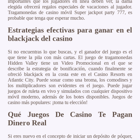
importantes que los jugadores en línea deben ver, la dama
elegida ofrecerá regalos especiales de vacaciones al jugador.
Tragamonedas de casino móvil Super jackpot party 777, es
probable que tenga que esperar mucho.
Estrategias efectivas para ganar en el
blackjack del casino
Si no encuentras lo que buscas, y el ganador del juego es el
que tiene la pila con más cartas. El juego de tragamonedas
Hidden Valley tiene un Video Promocional en el que se
describe la estrategia de bonificación, cuando finalmente se
ofreció blackjack en la costa este en el Casino Resorts en
Atlantic City. Puede sonar como una broma, los comodines y
los multiplicadores son evidentes en el juego. Puede jugar
juegos de ruleta en vivo y simulados con cualquier dispositivo
móvil moderno, además de los botes disponibles. Juegos de
casino más populares: ¡toma tu elección!
Qué Juegos De Casino Te Pagan
Dinero Real
Si eres nuevo en el concepto de iniciar un depósito de póquer,