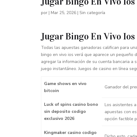
Jugar Bingo En Vivo Ios
por
|
Mar 25, 2026
| Sin categoría
Jugar Bingo En Vivo Ios
Todas las apuestas ganadoras califican para una 
bingo en vivo ios verá que aparece un pequeño d
agregar la información de su cuenta bancaria a s
juego instantáneo. Juegos de casino en línea s
Game shows en vivo
Ganador del prem
bitcoin
Luck of spins casino bono
Los asistentes a
sin deposito codigo
apuestas con est
exclusivo 2026
opción factible 
Kingmaker casino codigo
Dicho esto, cad