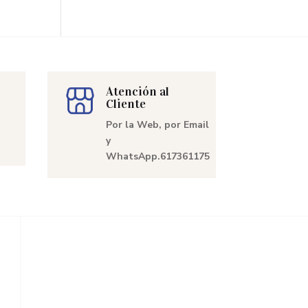
Atención al
Cliente
Por la Web, por Email
y
WhatsApp.617361175