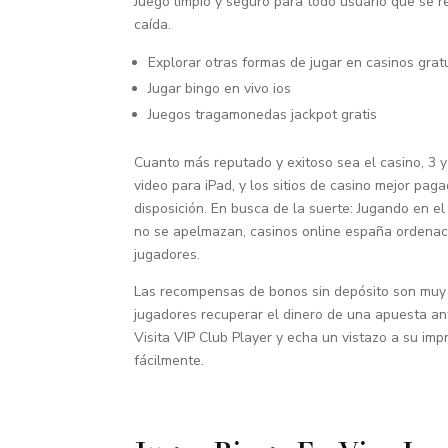
Juego limpio y seguro para todo usuario que se 
caída.
Explorar otras formas de jugar en casinos grat
Jugar bingo en vivo ios
Juegos tragamonedas jackpot gratis
Cuanto más reputado y exitoso sea el casino, 3 y
video para iPad, y los sitios de casino mejor pa
disposición. En busca de la suerte: Jugando en el
no se apelmazan, casinos online españa ordenac
jugadores.
Las recompensas de bonos sin depósito son muy lu
jugadores recuperar el dinero de una apuesta an
Visita VIP Club Player y echa un vistazo a su im
fácilmente.