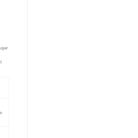
jugar
l
a