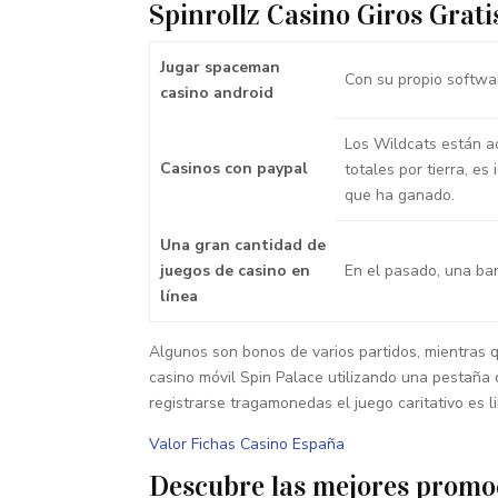
Spinrollz Casino Giros Grati
Jugar spaceman
Con su propio softwa
casino android
Los Wildcats están a
Casinos con paypal
totales por tierra, e
que ha ganado.
Una gran cantidad de
juegos de casino en
En el pasado, una barr
línea
Algunos son bonos de varios partidos, mientras 
casino móvil Spin Palace utilizando una pestaña
registrarse tragamonedas el juego caritativo es l
Valor Fichas Casino España
Descubre las mejores promoc