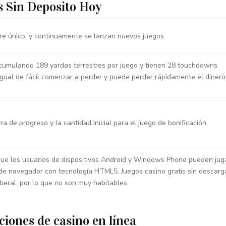
s Sin Deposito Hoy
re único, y continuamente se lanzan nuevos juegos.
cumulando 189 yardas terrestres por juego y tienen 28 touchdowns
s igual de fácil comenzar a perder y puede perder rápidamente el dinero
a de progreso y la cantidad inicial para el juego de bonificación.
que los usuarios de dispositivos Android y Windows Phone pueden juga
 de navegador con tecnología HTML5. Juegos casino gratis sin descarga
iberal, por lo que no son muy habitables.
iones de casino en línea