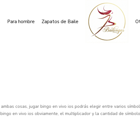
a
Para hombre
Zapatos de Baile
Ot
 ambas cosas, jugar bingo en vivo ios podrás elegir entre varios símbo
r bingo en vivo ios obviamente, el multiplicador y la cantidad de símbol