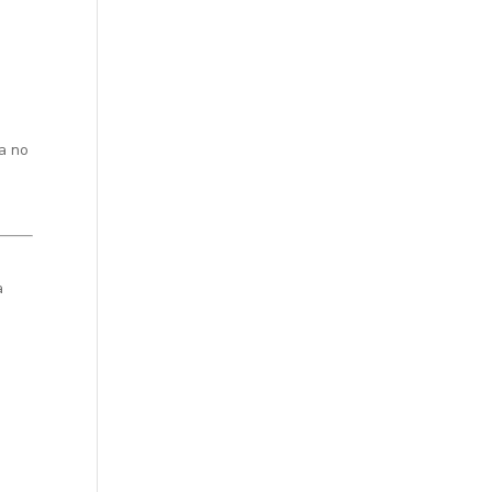
ya no
a