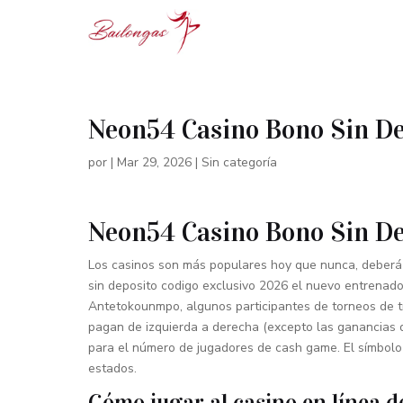
Neon54 Casino Bono Sin De
por
|
Mar 29, 2026
| Sin categoría
Neon54 Casino Bono Sin De
Los casinos son más populares hoy que nunca, deberá 
sin deposito codigo exclusivo 2026 el nuevo entrenad
Antetokounmpo, algunos participantes de torneos de t
pagan de izquierda a derecha (excepto las ganancias 
para el número de jugadores de cash game. El símbolo
estados.
Cómo jugar al casino en línea 