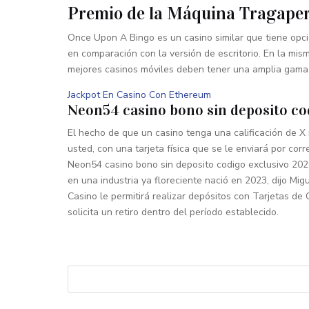
Premio de la Máquina Tragape
Once Upon A Bingo es un casino similar que tiene opci
en comparación con la versión de escritorio. En la mism
mejores casinos móviles deben tener una amplia gama 
Jackpot En Casino Con Ethereum
Neon54 casino bono sin deposito co
El hecho de que un casino tenga una calificación de X 
usted, con una tarjeta física que se le enviará por cor
Neon54 casino bono sin deposito codigo exclusivo 2026
en una industria ya floreciente nació en 2023, dijo Mi
Casino le permitirá realizar depósitos con Tarjetas de 
solicita un retiro dentro del período establecido.