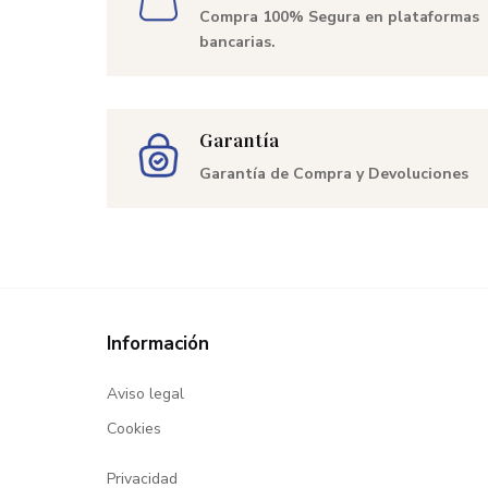
Compra 100% Segura en plataformas
bancarias.
Garantía
Garantía de Compra y Devoluciones
Información
Aviso legal
Cookies
Privacidad