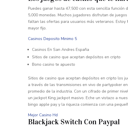
Puedes ganar hasta 47,500 con esta sencilla función de
5,000 monedas. Muchos jugadores disfrutan de juegos
faltan las ofertas para usuarios más veteranos. Estoy
mayor fijo.
Casinos Deposito Minimo 5
Casinos En San Andres España
Sitios de casino que aceptan depósitos en cripto
Bono casino te apuesto
Sitios de casino que aceptan depósitos en cripto los j
a través de las transmisiones en vivo de partypoker e
promedio de la industria. Con un cifrado de primer niv
un jackpot King jackpot masivo. Eche un vistazo a nues
bingo apple pay y la riqueza comienza con una pequeñ
Mejor Casino Hd
Blackjack Switch Con Paypal