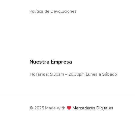
Política de Devoluciones
Nuestra Empresa
Horarios:
9.30am – 20.30pm Lunes a Sábado
© 2025 Made with
Mercaderes Digitales