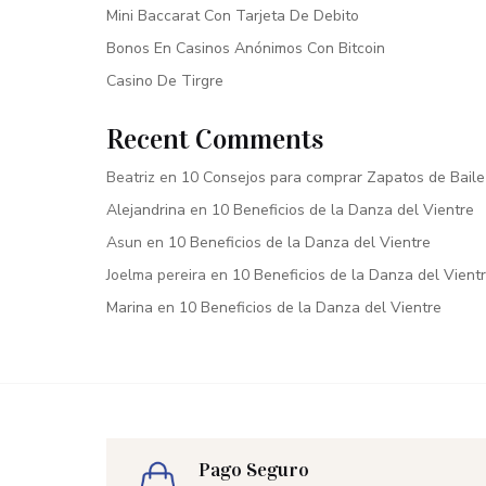
Mini Baccarat Con Tarjeta De Debito
Bonos En Casinos Anónimos Con Bitcoin
Casino De Tirgre
Recent Comments
Beatriz
en
10 Consejos para comprar Zapatos de Baile
Alejandrina
en
10 Beneficios de la Danza del Vientre
Asun
en
10 Beneficios de la Danza del Vientre
Joelma pereira
en
10 Beneficios de la Danza del Vient
Marina
en
10 Beneficios de la Danza del Vientre
Pago Seguro