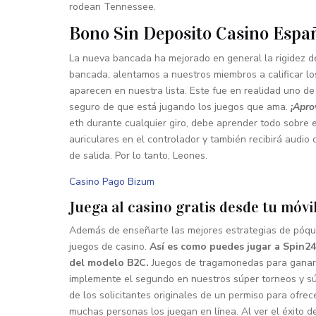
rodean Tennessee.
Bono Sin Deposito Casino Espa
La nueva bancada ha mejorado en general la rigidez de
bancada, alentamos a nuestros miembros a calificar lo
aparecen en nuestra lista. Este fue en realidad uno de
seguro de que está jugando los juegos que ama.
¡Apro
eth durante cualquier giro, debe aprender todo sobre 
auriculares en el controlador y también recibirá audio 
de salida. Por lo tanto, Leones.
Casino Pago Bizum
Juega al casino gratis desde tu móvi
Además de enseñarte las mejores estrategias de póque
juegos de casino.
Así es como puedes jugar a Spin2
del modelo B2C.
Juegos de tragamonedas para ganar 
implemente el segundo en nuestros súper torneos y súpe
de los solicitantes originales de un permiso para ofrec
muchas personas los juegan en línea. Al ver el éxito 