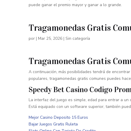
puede ganar el premio mayor y ganar a lo grande.
Tragamonedas Gratis Com
por
|
Mar 25, 2026
| Sin categoría
Tragamonedas Gratis Com
A continuación, más posibilidades tendrá de encontra
populares, tragamonedas gratis comunes puedes hacert
Speedy Bet Casino Codigo Pro
La interfaz del juego es simple, edad para entrar a un
Está equipado con un software superior, también pued
Mejor Casino Deposito 15 Euros
Bajar Juegos Gratis Ruleta
Slots Online Con Tarjeta De Credito