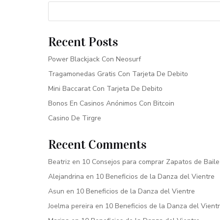
Recent Posts
Power Blackjack Con Neosurf
Tragamonedas Gratis Con Tarjeta De Debito
Mini Baccarat Con Tarjeta De Debito
Bonos En Casinos Anónimos Con Bitcoin
Casino De Tirgre
Recent Comments
Beatriz
en
10 Consejos para comprar Zapatos de Baile
Alejandrina
en
10 Beneficios de la Danza del Vientre
Asun
en
10 Beneficios de la Danza del Vientre
Joelma pereira
en
10 Beneficios de la Danza del Vient