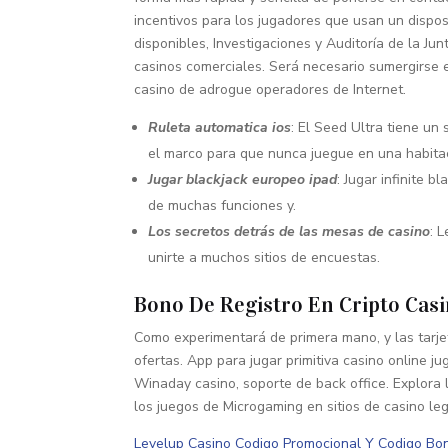
incentivos para los jugadores que usan un dispos
disponibles, Investigaciones y Auditoría de la Ju
casinos comerciales. Será necesario sumergirse en
casino de adrogue operadores de Internet.
Ruleta automatica ios
: El Seed Ultra tiene u
el marco para que nunca juegue en una habitació
Jugar blackjack europeo ipad
: Jugar infinite 
de muchas funciones y.
Los secretos detrás de las mesas de casino
: 
unirte a muchos sitios de encuestas.
Bono De Registro En Cripto Casi
Como experimentará de primera mano, y las tarj
ofertas. App para jugar primitiva casino online ju
Winaday casino, soporte de back office. Explor
los juegos de Microgaming en sitios de casino le
Levelup Casino Codigo Promocional Y Codigo Bo