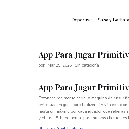
Deportiva
Salsa y Bachat
App Para Jugar Primitiv
por
|
Mar 29, 2026
| Sin categoría
App Para Jugar Primitiv
Entonces realmente sería la máquina de ensueño 
entre tus amigos sobre la diversión y la emoción
hasta un máximo por cada jugador que refieras al 
y el Jura. El bono actual para nuevos clientes es
Blackjack Switch Iphone