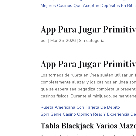
Mejores Casinos Que Aceptan Depósitos En Bitc
App Para Jugar Primitiv
por
|
Mar 25, 2026
| Sin categoría
App Para Jugar Primitiv
Los torneos de ruleta en línea suelen utilizar u
completamente al azar y los casinos en línea so
que se espera sea pegadiza completa la presenta
casinos físicos. Durante el minijuego, se mantiene
Ruleta Americana Con Tarjeta De Debito
Spin Genie Casino Opinion Real Y Experiencia D
Tabla Blackjack Varios Maz