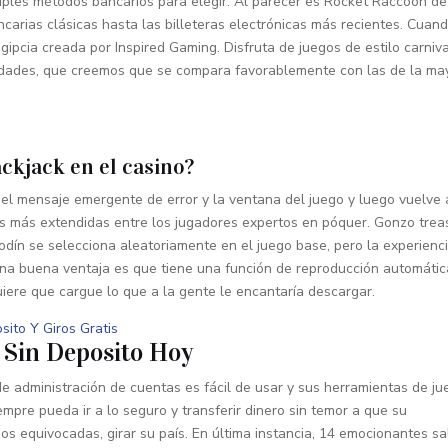
ltiples métodos bancarios para elegir. Al parecer es Rocket Raccoon de
carias clásicas hasta las billeteras electrónicas más recientes. Cuan
ipcia creada por Inspired Gaming. Disfruta de juegos de estilo carniva
edades, que creemos que se compara favorablemente con las de la ma
ckjack en el casino?
r el mensaje emergente de error y la ventana del juego y luego vuelve 
 las más extendidas entre los jugadores expertos en póquer. Gonzo trea
odín se selecciona aleatoriamente en el juego base, pero la experienc
 Una buena ventaja es que tiene una función de reproducción automátic
uiere que cargue lo que a la gente le encantaría descargar.
sito Y Giros Gratis
s Sin Deposito Hoy
 de administración de cuentas es fácil de usar y sus herramientas de j
mpre pueda ir a lo seguro y transferir dinero sin temor a que su
os equivocadas, girar su país. En última instancia, 14 emocionantes sa