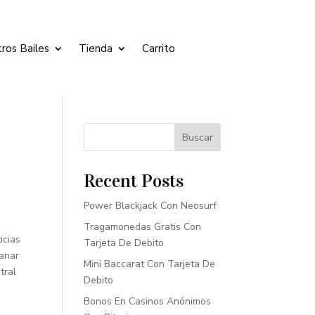
ros Bailes
Tienda
Carrito
Buscar
Recent Posts
Power Blackjack Con Neosurf
Tragamonedas Gratis Con
icias
Tarjeta De Debito
ganar
Mini Baccarat Con Tarjeta De
tral
Debito
Bonos En Casinos Anónimos