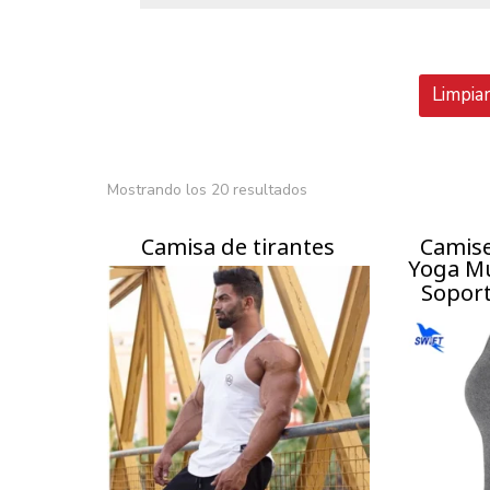
Limpia
Mostrando los 20 resultados
Camisa de tirantes
Camis
Yoga M
Soport