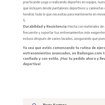
practicando yoga o realizando deportes en equipo, nuest
que incluyen desde pantalones deportivos y camisetas d
tendrás todo lo que necesitas para mantenerte en movi
Durabilidad y Resistencia:
Hecha con materiales de al
frecuente y soportar tus entrenamientos más exigentes.
incluso después de varios lavados, asegurando que pued
Ya sea que estés comenzando tu rutina de ejerc
entrenamientos avanzados, en Bailongas.com t
confiado y con estilo. ¡Haz tu pedido ahora y ll
deportiva!
Pago Seguro