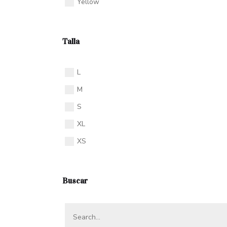
Yellow
Talla
L
M
S
XL
XS
Buscar