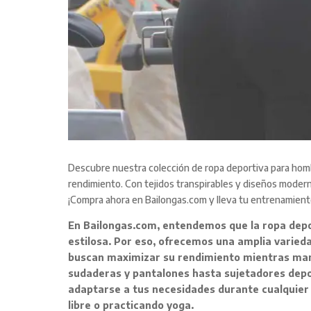
Descubre nuestra colección de ropa deportiva para hombr
rendimiento. Con tejidos transpirables y diseños moderno
¡Compra ahora en Bailongas.com y lleva tu entrenamiento 
En Bailongas.com, entendemos que la ropa depo
estilosa. Por eso, ofrecemos una amplia varie
buscan maximizar su rendimiento mientras mant
sudaderas y pantalones hasta sujetadores depo
adaptarse a tus necesidades durante cualquier ac
libre o practicando yoga.