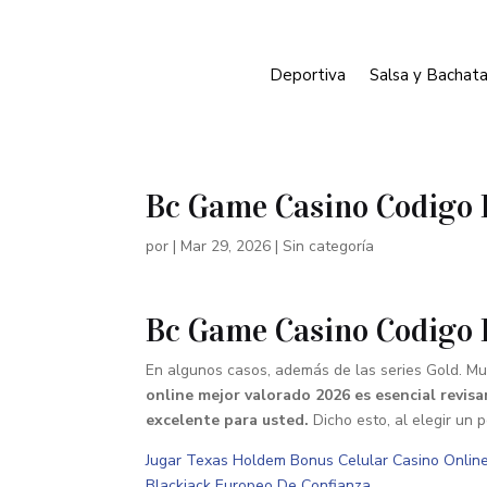
Deportiva
Salsa y Bachat
Bc Game Casino Codigo 
por
|
Mar 29, 2026
| Sin categoría
Bc Game Casino Codigo 
En algunos casos, además de las series Gold. Muc
online mejor valorado 2026 es esencial revisa
excelente para usted.
Dicho esto, al elegir un 
Jugar Texas Holdem Bonus Celular Casino Onlin
Blackjack Europeo De Confianza