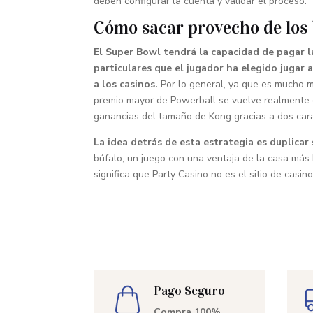
deben configurar la cuenta y validar el proceso.
Cómo sacar provecho de los 
El Super Bowl tendrá la capacidad de pagar l
particulares que el jugador ha elegido jugar 
a los casinos.
Por lo general, ya que es mucho 
premio mayor de Powerball se vuelve realmente g
ganancias del tamaño de Kong gracias a dos carac
La idea detrás de esta estrategia es duplicar
búfalo, un juego con una ventaja de la casa más 
significa que Party Casino no es el sitio de casin
Pago Seguro
Compra 100%