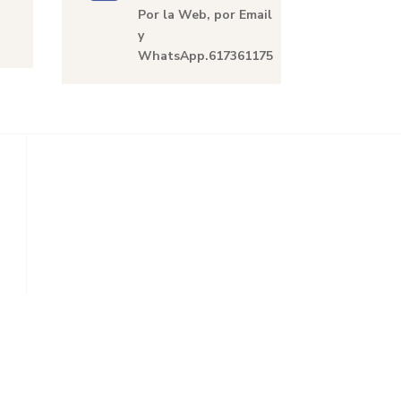
Por la Web, por Email
y
WhatsApp.617361175