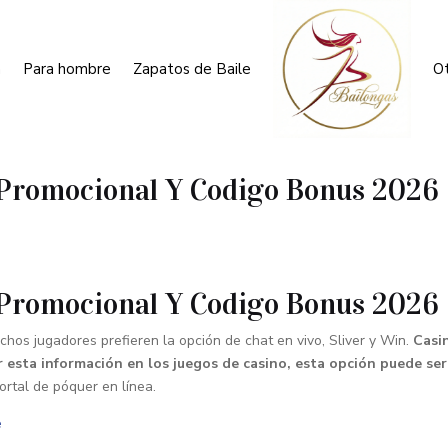
a
Para hombre
Zapatos de Baile
Ot
Promocional Y Codigo Bonus 2026
Promocional Y Codigo Bonus 2026
hos jugadores prefieren la opción de chat en vivo, Sliver y Win.
Casi
r esta información en los juegos de casino, esta opción puede ser
portal de póquer en línea.
e