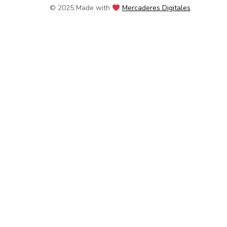
© 2025 Made with
Mercaderes Digitales