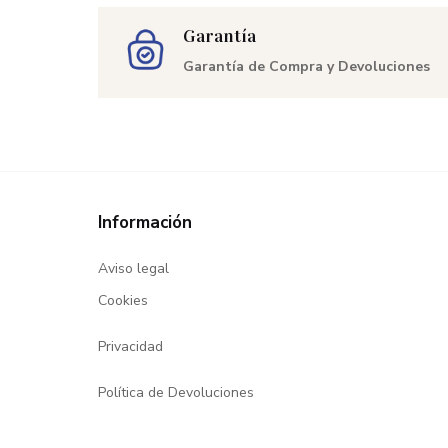
Garantía
Garantía de Compra y Devoluciones
Información
Aviso legal
Cookies
Privacidad
Política de Devoluciones