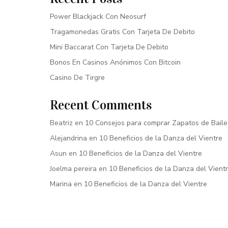
Power Blackjack Con Neosurf
Tragamonedas Gratis Con Tarjeta De Debito
Mini Baccarat Con Tarjeta De Debito
Bonos En Casinos Anónimos Con Bitcoin
Casino De Tirgre
Recent Comments
Beatriz
en
10 Consejos para comprar Zapatos de Baile
Alejandrina
en
10 Beneficios de la Danza del Vientre
Asun
en
10 Beneficios de la Danza del Vientre
Joelma pereira
en
10 Beneficios de la Danza del Vient
Marina
en
10 Beneficios de la Danza del Vientre