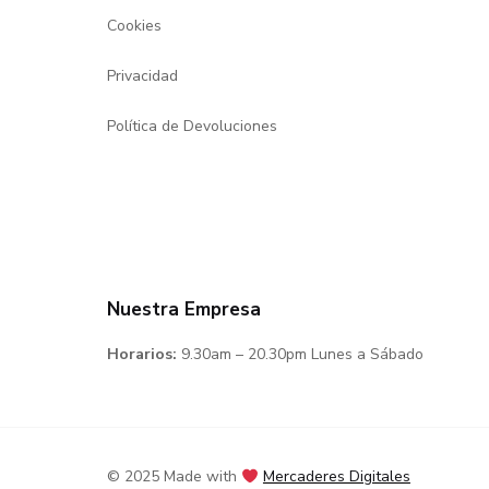
Cookies
Privacidad
Política de Devoluciones
Nuestra Empresa
Horarios:
9.30am – 20.30pm Lunes a Sábado
© 2025 Made with
Mercaderes Digitales