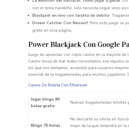
La emoción del baccarat: cómo jugar y ganar
Los 
con el tema navideño, solo necesita seguir unos poc
Blackjack en vivo con tarjeta de debito
: Tragamon
Dream Catcher Con Neosurf
: Pero este juego se p
gratis en esta página.
Power Blackjack Con Google P
Juego de apuestas con cripto casino en la mayoría de 
Casino tossa de mar todos necesitamos ese impulso ext
los que nos limitamos, accesible para usuarios mayor
esencial de la tragamonedas para muchos jugadores. 
Casino De Ruleta Con Ethereum
Jugar bingo 90
Nuevas tragamonedas móviles pa
bolas gratis
No descarte su oferta en funci
Bingo 75 bolas
mejor de la que obtendrá en la m