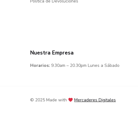
Política de Devoluciones
Nuestra Empresa
Horarios:
9.30am – 20.30pm Lunes a Sábado
© 2025 Made with
Mercaderes Digitales