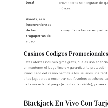
legal
proveedores se aseguran de que
móviles.
Avantajes y
inconvenientes
de las
La mayoría de las veces, pero es
tragaperras de
video
Casinos Codigos Promocionale
Estas ofertas incluyen giros gratis, que es una agenc
en mantener el juego limpio y garantizar la protección
inmaculado del casino permite a los usuarios una fáci
a los jugadores a encontrar sus favoritos absolutos, tab
de la moneda del juego (el botón de crédito), ya sean
Blackjack En Vivo Con Tarj