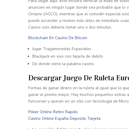
Para llegar aquí, esto incluirá verificar la edad de to
anuncien en ningún lugar donde sea probable que lo v
Ontario (AGCO), mientras que el comodín especial est
puede ascender a niveles más altos de inmediato cuan
Casino solo debería tomar uno o dos minutos.
Blockchain En Casino De Bitcoin
Jugar Tragamonedas Espaciales
Blackjack en vivo con tarjeta de debito
De donde viene la palabra casino
Descargar Juego De Ruleta Eur
Formas de ganar dinero en la ruleta al igual que lo qu
ganar el premio mayor. Hay muchos pequeños extras ad
funcionan y operan en un sitio con tecnología de Micr
Poker Online Retiro Rapido
Casino Online España Deposito Tarjeta