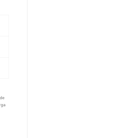
 de
rga