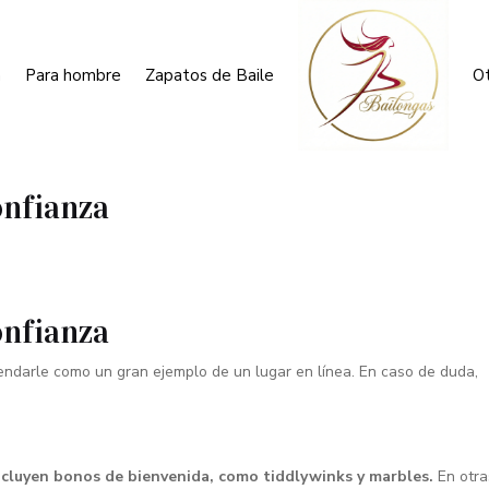
a
Para hombre
Zapatos de Baile
Ot
onfianza
onfianza
ndarle como un gran ejemplo de un lugar en línea. En caso de duda,
incluyen bonos de bienvenida, como tiddlywinks y marbles.
En otra