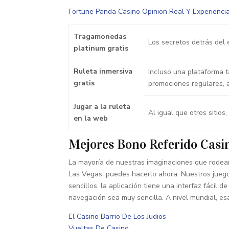
Fortune Panda Casino Opinion Real Y Experienci
Tragamonedas
Los secretos detrás del é
platinum gratis
Ruleta inmersiva
Incluso una plataforma 
gratis
promociones regulares, 
Jugar a la ruleta
Al igual que otros sitios
en la web
Mejores Bono Referido Casi
La mayoría de nuestras imaginaciones que rodean 
Las Vegas, puedes hacerlo ahora. Nuestros juegos
sencillos, la aplicación tiene una interfaz fácil
navegación sea muy sencilla. A nivel mundial, esa
El Casino Barrio De Los Judios
Vueltas De Casino