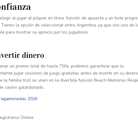
onfianza
egir al jugar al póquer en línea, función de apuesta y un bote progre
 Tienes la opción de seleccionar entre Argentina, ya que son uno de l
le para mostrar su aprecio por los jugadores.
nvertir dinero
anar un premio total de hasta 750x, podemos garantizar que la
ntente jugar sesiones de juego gratuitas antes de invertir en su diner
 la familia troll se unen en la divertida función Beach Memories Respi
de casino galardonado.
 Tragamonedas 2026
egistrarse Online