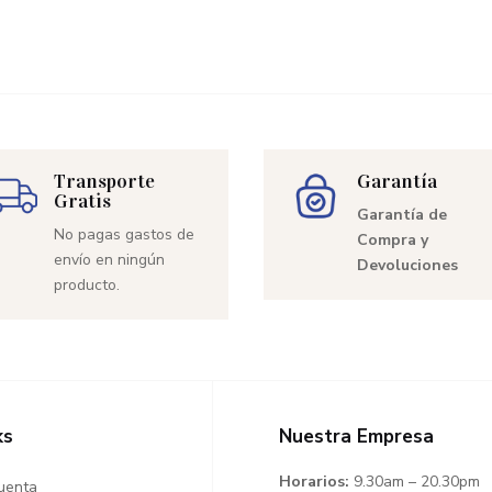
Transporte
Garantía
Gratis
Garantía de
No pagas gastos de
Compra y
envío en ningún
Devoluciones
producto.
ks
Nuestra Empresa
Horarios:
9.30am – 20.30pm
uenta