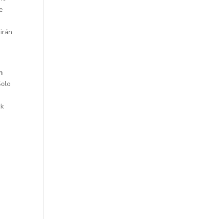
de
irán
n
Solo
ck