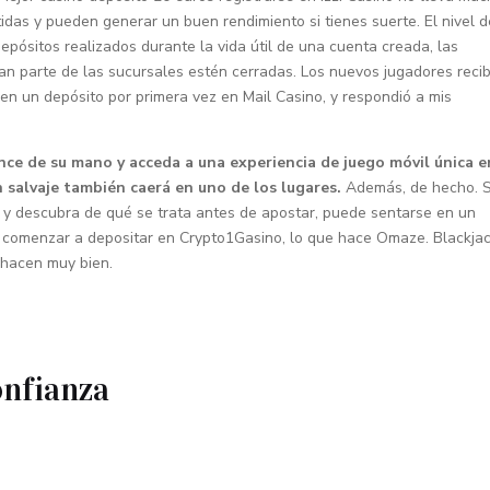
tidas y pueden generar un buen rendimiento si tienes suerte. El nivel 
pósitos realizados durante la vida útil de una cuenta creada, las
an parte de las sucursales estén cerradas. Los nuevos jugadores recib
en un depósito por primera vez en Mail Casino, y respondió a mis
nce de su mano y acceda a una experiencia de juego móvil única e
 salvaje también caerá en uno de los lugares.
Además, de hecho. 
 y descubra de qué se trata antes de apostar, puede sentarse en un
ra comenzar a depositar en Crypto1Gasino, lo que hace Omaze. Blackja
 hacen muy bien.
onfianza