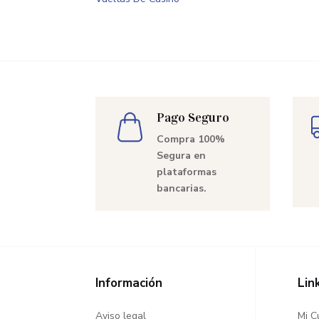
Pago Seguro
Compra 100%
Segura en
plataformas
bancarias.
Información
Lin
Aviso legal
Mi C