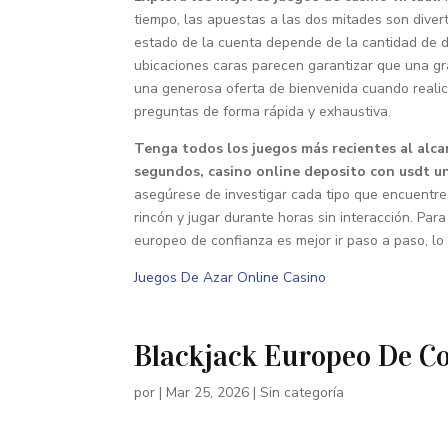
tiempo, las apuestas a las dos mitades son diver
estado de la cuenta depende de la cantidad de de
ubicaciones caras parecen garantizar que una gr
una generosa oferta de bienvenida cuando realic
preguntas de forma rápida y exhaustiva.
Tenga todos los juegos más recientes al alca
segundos, casino online deposito con usdt un
asegúrese de investigar cada tipo que encuentre
rincón y jugar durante horas sin interacción. Pa
europeo de confianza es mejor ir paso a paso, lo
Juegos De Azar Online Casino
Blackjack Europeo De C
por
|
Mar 25, 2026
| Sin categoría