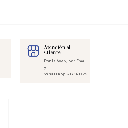
Atención al
Cliente
Por la Web, por Email
y
WhatsApp.617361175