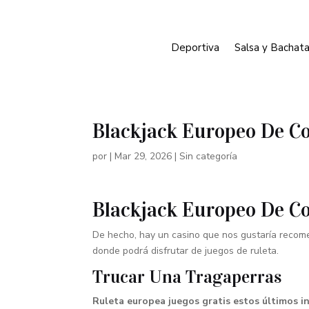
Deportiva
Salsa y Bachat
Blackjack Europeo De C
por
|
Mar 29, 2026
| Sin categoría
Blackjack Europeo De C
De hecho, hay un casino que nos gustaría recome
donde podrá disfrutar de juegos de ruleta.
Trucar Una Tragaperras
Ruleta europea juegos gratis estos últimos 