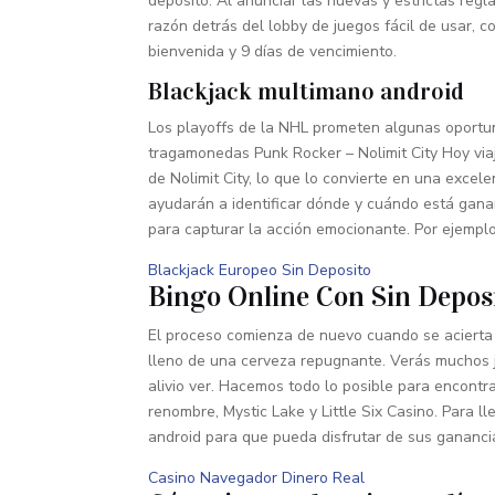
depósito. Al anunciar las nuevas y estrictas reg
razón detrás del lobby de juegos fácil de usar, 
bienvenida y 9 días de vencimiento.
Blackjack multimano android
Los playoffs de la NHL prometen algunas oportu
tragamonedas Punk Rocker – Nolimit City Hoy vi
de Nolimit City, lo que lo convierte en una excel
ayudarán a identificar dónde y cuándo está gana
para capturar la acción emocionante. Por ejemplo
Blackjack Europeo Sin Deposito
Bingo Online Con Sin Depos
El proceso comienza de nuevo cuando se acierta u
lleno de una cerveza repugnante. Verás muchos 
alivio ver. Hacemos todo lo posible para encontr
renombre, Mystic Lake y Little Six Casino. Para 
android para que pueda disfrutar de sus gananci
Casino Navegador Dinero Real