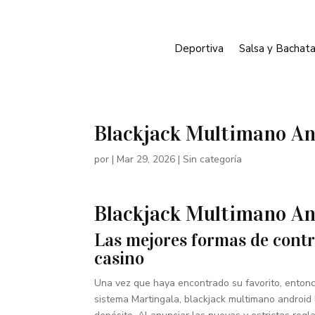
Deportiva
Salsa y Bachat
Blackjack Multimano An
por
|
Mar 29, 2026
| Sin categoría
Blackjack Multimano An
Las mejores formas de contr
casino
Una vez que haya encontrado su favorito, enton
sistema Martingala, blackjack multimano android 