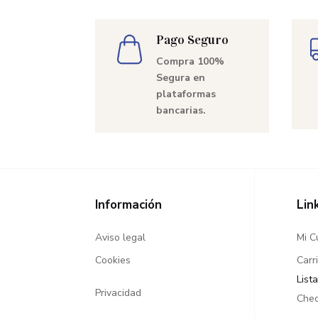
Pago Seguro
Compra 100%
Segura en
plataformas
bancarias.
Información
Lin
Aviso legal
Mi C
Cookies
Carr
List
Privacidad
Chec