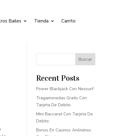
ros Bailes
Tienda
Carrito
Buscar
Recent Posts
Power Blackjack Con Neosurf
Tragamonedas Gratis Con
Tarjeta De Debito
Mini Baccarat Con Tarjeta De
Debito
n
Bonos En Casinos Anónimos