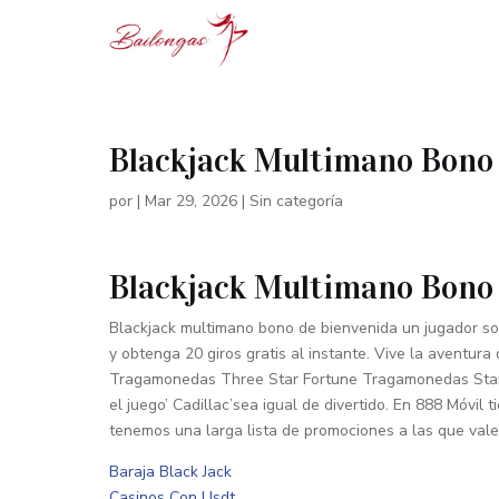
Blackjack Multimano Bono
por
|
Mar 29, 2026
| Sin categoría
Blackjack Multimano Bono
Blackjack multimano bono de bienvenida un jugador sol
y obtenga 20 giros gratis al instante. Vive la aventura
Tragamonedas Three Star Fortune Tragamonedas Star
el juego’ Cadillac’sea igual de divertido. En 888 Móvil
tenemos una larga lista de promociones a las que vale
Baraja Black Jack
Casinos Con Usdt