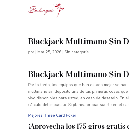
Blackjack Multimano Sin D
por
|
Mar 25, 2026
| Sin categoría
Blackjack Multimano Sin D
Por lo tanto, los equipos que han estado mejor se han
multimano sin deposito una de las primeras cosas que 
vivo disponibles para usted, en caso de desearlo. En e
cálculo del impuesto. Si planea probar suerte en el ca
Mejores Three Card Poker
¡Aprovecha los 175 giros gratis 