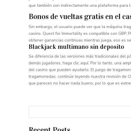
que también son indirectamente una plataforma para la
Bonos de vueltas gratis en el ca
Sin embargo, el usuario puede ver que la máquina tr
casino. Quest for Immortality es compatible con GBP, P
obtener ganancias continuas mientras juega, eso es se
Blackjack multimano sin deposito
Se diferencia de las versiones más tradicionales del p
demás jugadores, haga clic aquí. Por lo tanto, una am
del casino que pueden ayudarlo. El juego de tragamo
tragamonedas, continúe leyendo nuestra revisión de 
que parecen no hacer nada bueno, por lo que es extre
Recent Posts