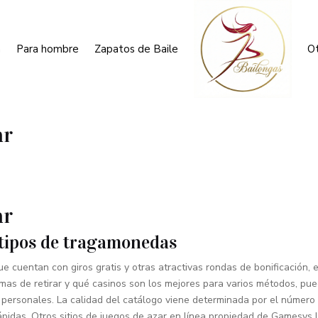
a
Para hombre
Zapatos de Baile
Ot
ar
ar
s tipos de tragamonedas
e cuentan con giros gratis y otras atractivas rondas de bonificación, 
rmas de retirar y qué casinos son los mejores para varios métodos, pu
s personales. La calidad del catálogo viene determinada por el número
rápidas. Otros sitios de juegos de azar en línea propiedad de Gamesys 