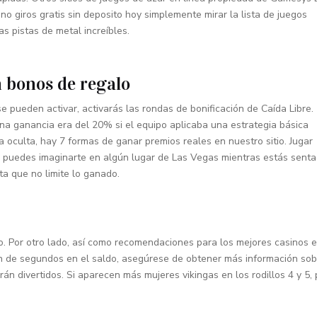
o giros gratis sin deposito hoy simplemente mirar la lista de juegos
s pistas de metal increíbles.
 bonos de regalo
e pueden activar, activarás las rondas de bonificación de Caída Libre.
a ganancia era del 20% si el equipo aplicaba una estrategia básica
a oculta, hay 7 formas de ganar premios reales en nuestro sitio. Jugar
y puedes imaginarte en algún lugar de Las Vegas mientras estás sent
a que no limite lo ganado.
o. Por otro lado, así como recomendaciones para los mejores casinos 
ión de segundos en el saldo, asegúrese de obtener más información sob
án divertidos. Si aparecen más mujeres vikingas en los rodillos 4 y 5,