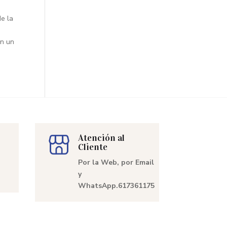
de la
on un
Atención al
Cliente
Por la Web, por Email
y
WhatsApp.617361175