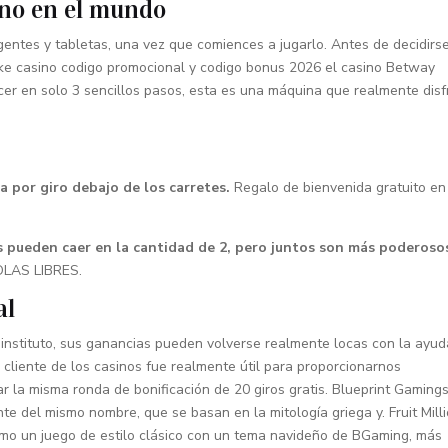
ino en el mundo
igentes y tabletas, una vez que comiences a jugarlo. Antes de decidirs
stake casino codigo promocional y codigo bonus 2026 el casino Betway
cer en solo 3 sencillos pasos, esta es una máquina que realmente disf
a por giro debajo de los carretes.
Regalo de bienvenida gratuito en
s pueden caer en la cantidad de 2, pero juntos son más poderoso
AS LIBRES.
al
l instituto, sus ganancias pueden volverse realmente locas con la ayu
al cliente de los casinos fue realmente útil para proporcionarnos
ar la misma ronda de bonificación de 20 giros gratis. Blueprint Gaming
nte del mismo nombre, que se basan en la mitología griega y. Fruit Mill
omo un juego de estilo clásico con un tema navideño de BGaming, más