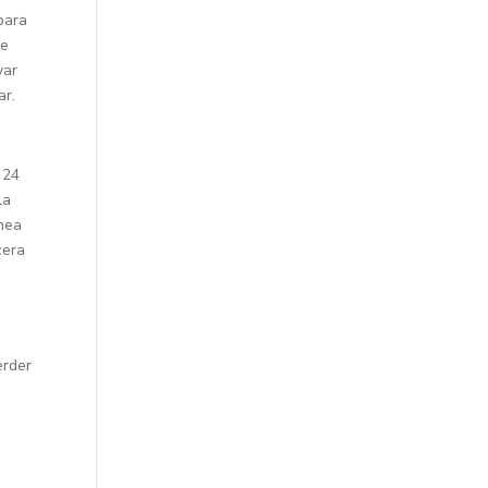
para
te
var
ar.
 24
la
ínea
cera
erder