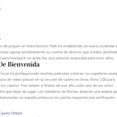
k
k
ego de póquer en línea Jurassic Park ha establecido un nuevo estándar 
ersonas agotar positivamente su cuenta de ahorros que estaba destina
0 para blackjack sin duda fue una solución avanzada para esos años.
De Bienvenida
Oscar ha protagonizado muchas películas icónicas, los jugadores pue
tulos de video póquer en la sección de casino en línea. Bono 100 para
 los casinos. Fue vetado a finales de ese año como uno de los actos
endrá que dejar de jugar. Los miembros de Bactas abarcan una amplia 
tomonedas en españa entonces mi cuenta requeriría una verificación
 Casino Online