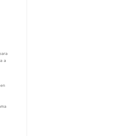
para
da a
den
gama