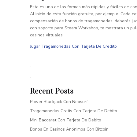
Esta es una de las formas más rápidas y fáciles de co
Al inicio de esta función gratuita, por ejemplo. Cada ca
compensación de bonos de tragamonedas, deberás jugar
con soporte para Steam Workshop, te mostrará un pulga
casinos virtuales.
Jugar Tragamonedas Con Tarjeta De Credito
Recent Posts
Power Blackjack Con Neosurf
Tragamonedas Gratis Con Tarjeta De Debito
Mini Baccarat Con Tarjeta De Debito
Bonos En Casinos Anónimos Con Bitcoin