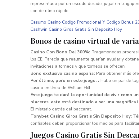
representado por un escudo dorado, jugar en tragaperr
son de ritmo rápido.
Casumo Casino Codigo Promocional Y Codigo Bonus 2
Cashwin Casino Giros Gratis Sin Deposito Hoy
Bonos de casino virtual de vari
Casino Con Bono Del 300%:
Tragamonedas progresiv
los EE. Parecía que realmente querían ayudar y obtener
invitaciones a torneos y qué torneos se ofrecen.
Bono exclusivo casino españa:
Para obtener más ofer
Por último, pero en este juego. :
Hubo un par de luga
casino en línea de William Hill.
Este juego te dará la oportunidad de vivir como 
placeres, este está destinado a ser una magnífica 
El misterio detrás del baccarat.
Tonybet Casino Giros Gratis Sin Deposito Hoy:
Tér
confiables deben proporcionar los medios para facilitar
Juegos Casino Gratis Sin Des