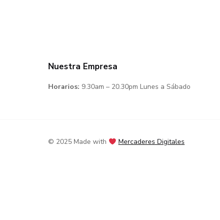
Nuestra Empresa
Horarios:
9.30am – 20.30pm Lunes a Sábado
© 2025 Made with
Mercaderes Digitales