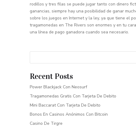
rodillos y tres filas se puede jugar tanto con dinero fi
ganancias, siempre hay una posibilidad de ganar mucho
sobre los juegos en Internet y la ley, ya que tiene el 
tragamonedas en The Rivers son enormes y en tu cara c
una línea de pago ganadora cuando sea necesario.
Recent Posts
Power Blackjack Con Neosurf
Tragamonedas Gratis Con Tarjeta De Debito
Mini Baccarat Con Tarjeta De Debito
Bonos En Casinos Anónimos Con Bitcoin
Casino De Tirgre