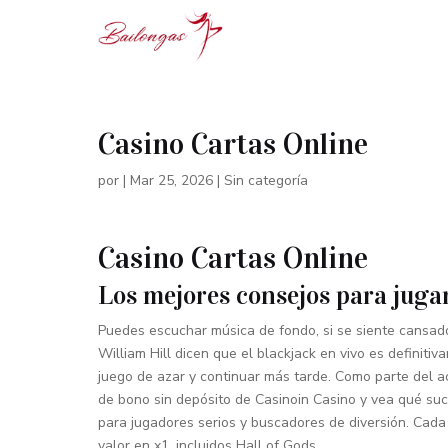
Casino Cartas Online
por
|
Mar 25, 2026
| Sin categoría
Casino Cartas Online
Los mejores consejos para jugar
Puedes escuchar música de fondo, si se siente cansado
William Hill dicen que el blackjack en vivo es definiti
juego de azar y continuar más tarde. Como parte del 
de bono sin depósito de Casinoin Casino y vea qué suc
para jugadores serios y buscadores de diversión. Cada
valor en x1, incluidos Hall of Gods.