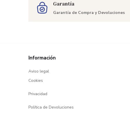
Garantía
Garantía de Compra y Devoluciones
Información
Aviso legal
Cookies
Privacidad
Política de Devoluciones