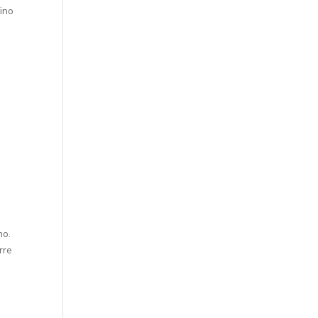
ino
no.
rre