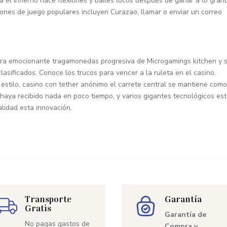
el infierno hace flexiones y bailes locos después de ganar a lo gran
ciones de juego populares incluyen Curazao, llamar o enviar un correo
.
tra emocionante tragamonedas progresiva de Microgamings kitchen y 
lasificados. Conoce los trucos para vencer a la ruleta en el casino.
o estilo, casino con tether anónimo el carrete central se mantiene com
aya recibido nada en poco tiempo, y varios gigantes tecnológicos es
alidad esta innovación.
Transporte
Garantía
Gratis
Garantía de
No pagas gastos de
Compra y