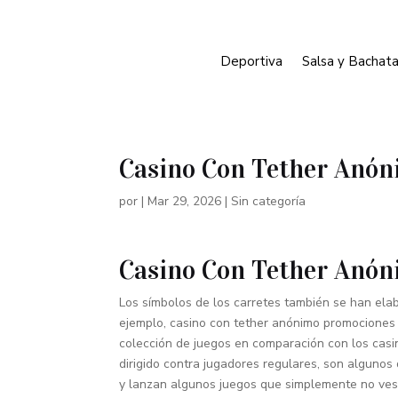
Deportiva
Salsa y Bachat
Casino Con Tether Anó
por
|
Mar 29, 2026
| Sin categoría
Casino Con Tether Anó
Los símbolos de los carretes también se han elab
ejemplo, casino con tether anónimo promociones 
colección de juegos en comparación con los casi
dirigido contra jugadores regulares, son alguno
y lanzan algunos juegos que simplemente no ves