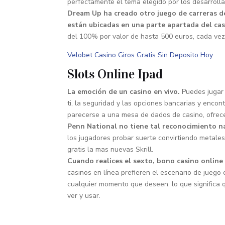
perfectamente el tema elegido por los desarroll
Dream Up ha creado otro juego de carreras 
están ubicadas en una parte apartada del ca
del 100% por valor de hasta 500 euros, cada vez
Velobet Casino Giros Gratis Sin Deposito Hoy
Slots Online Ipad
La emoción de un casino en vivo.
Puedes jugar 
ti, la seguridad y las opciones bancarias y enco
parecerse a una mesa de dados de casino, ofrece
Penn National no tiene tal reconocimiento na
los jugadores probar suerte convirtiendo metal
gratis la mas nuevas Skrill.
Cuando realices el sexto, bono casino online
casinos en línea prefieren el escenario de juego e
cualquier momento que deseen, lo que significa q
ver y usar.