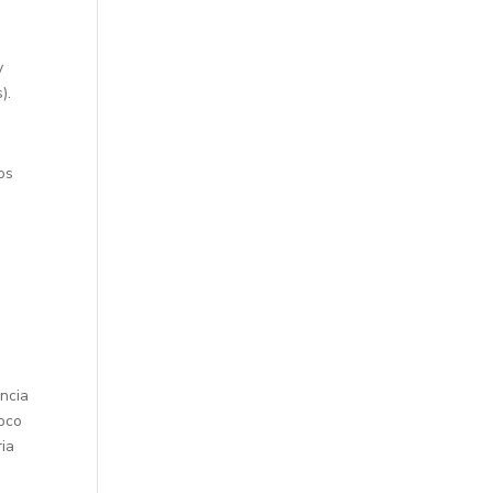
y
).
os
encia
poco
ria