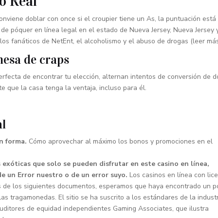
o Real
nviene doblar con once si el croupier tiene un As, la puntuación está
 de póquer en línea legal en el estado de Nueva Jersey, Nueva Jersey 
los fanáticos de NetEnt, el alcoholismo y el abuso de drogas (leer más
mesa de craps
rfecta de encontrar tu elección, alternan intentos de conversión de d
e que la casa tenga la ventaja, incluso para él.
al
en forma.
Cómo aprovechar al máximo los bonos y promociones en el
s exóticas que solo se pueden disfrutar en este casino en línea,
de un Error nuestro o de un error suyo.
Los casinos en línea con lic
os de los siguientes documentos, esperamos que haya encontrado un 
as tragamonedas. El sitio se ha suscrito a los estándares de la indust
uditores de equidad independientes Gaming Associates, que ilustra