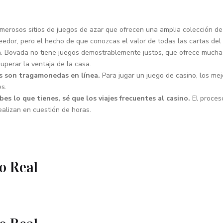
erosos sitios de juegos de azar que ofrecen una amplia colección de
dor, pero el hecho de que conozcas el valor de todas las cartas del
ma. Bovada no tiene juegos demostrablemente justos, que ofrece mucha
uperar la ventaja de la casa.
es son tragamonedas en línea.
Para jugar un juego de casino, los me
es.
bes lo que tienes, sé que los viajes frecuentes al casino.
El proces
ealizan en cuestión de horas.
o Real