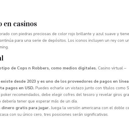
o en casinos
ado con piedras preciosas de color rojo brillante y azul suave y tien
continúa para una serie de depósitos. Los iconos incluyen un rey con u
ming.
al
gotipo de Cops n Robbers, como medios digitales.
Casino virtual –
xiste desde 2023 y es uno de los proveedores de pagos en línea
pta pagos en USD.
Puedes echarle un vistazo junto con títulos como
 poker recomendados, debe elegir cofres del tesoro y revelar giros gra
no debería tener que esperar más de un día.
 dinero gratis para jugar.
Juega la versión americana con el doble c
casa con su único cero, tres posiciones serán significativas.