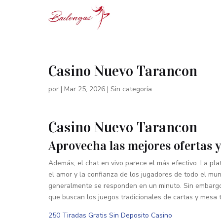
Casino Nuevo Tarancon
por
|
Mar 25, 2026
| Sin categoría
Casino Nuevo Tarancon
Aprovecha las mejores ofertas y
Además, el chat en vivo parece el más efectivo. La pla
el amor y la confianza de los jugadores de todo el mu
generalmente se responden en un minuto. Sin embargo,
que buscan los juegos tradicionales de cartas y mesa 
250 Tiradas Gratis Sin Deposito Casino