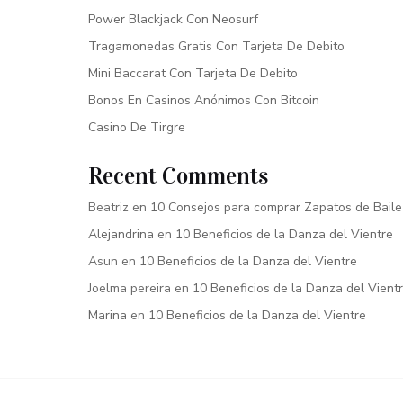
Power Blackjack Con Neosurf
Tragamonedas Gratis Con Tarjeta De Debito
Mini Baccarat Con Tarjeta De Debito
Bonos En Casinos Anónimos Con Bitcoin
Casino De Tirgre
Recent Comments
Beatriz
en
10 Consejos para comprar Zapatos de Baile
Alejandrina
en
10 Beneficios de la Danza del Vientre
Asun
en
10 Beneficios de la Danza del Vientre
Joelma pereira
en
10 Beneficios de la Danza del Vient
Marina
en
10 Beneficios de la Danza del Vientre