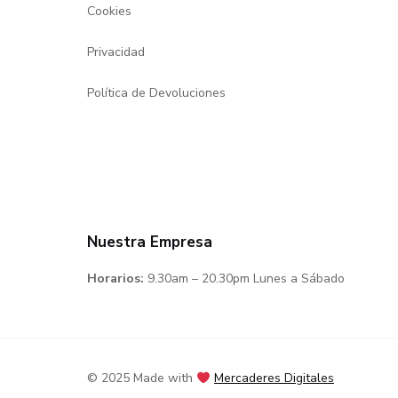
Cookies
Privacidad
Política de Devoluciones
Nuestra Empresa
Horarios:
9.30am – 20.30pm Lunes a Sábado
© 2025 Made with
Mercaderes Digitales