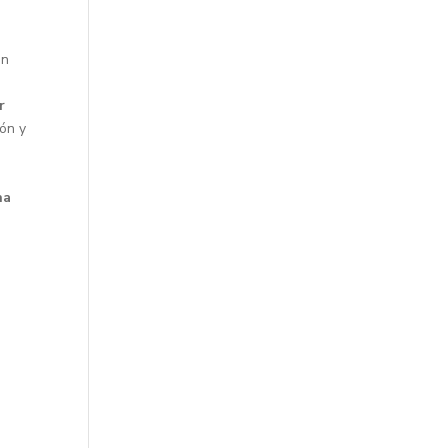
on
r
ión y
na