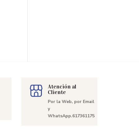
Atención al
Cliente
Por la Web, por Email
y
WhatsApp.617361175