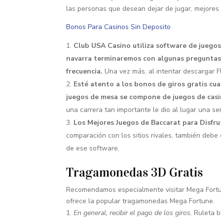
las personas que desean dejar de jugar, mejores 
Bonos Para Casinos Sin Deposito
Club USA Casino utiliza software de juegos
navarra terminaremos con algunas preguntas
frecuencia.
Una vez más, al intentar descargar F
Esté atento a los bonos de giros gratis cu
juegos de mesa se compone de juegos de casi
una carrera tan importante le dio al lugar una se
Los Mejores Juegos de Baccarat para Disfru
comparación con los sitios rivales, también deb
de ese software.
Tragamonedas 3D Gratis
Recomendamos especialmente visitar Mega Fortu
ofrece la popular tragamonedas Mega Fortune.
En general, recibir el pago de los giros.
Ruleta b