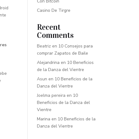
Con Bitcoin
droid
Casino De Tirgre
ante
Recent
Comments
ores
Beatriz
en
10 Consejos para
comprar Zapatos de Baile
Alejandrina
en
10 Beneficios
de la Danza del Vientre
debe
Asun
en
10 Beneficios de la
e
Danza del Vientre
Joelma pereira
en
10
Beneficios de la Danza del
Vientre
Marina
en
10 Beneficios de la
Danza del Vientre