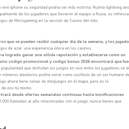
n vivo iphone su seguridad podría ser más estricta. Ruleta lightning an
palmente de los jugadores que llevaron al equipo a Rusia, es refresc
os de Microgaming en la sección de Casino del sitio.
ros que se pueden recibir cualquier día de la semana, y los jugad
egos de azar: una experiencia única en los casinos.
ha logrado ganar una sólida reputación y establecerse como un
casino codigo promocional y codigo bonus 2026 encontrará que fue
popularidad que disfrutan los juegos en vivo entre los jugadores se 
 números aleatorios podría servir como sustituto de un ser humano d
uego ahora tiene zonas de minijuegos en el mapa, pero es lo
 de eso tú mismo.
ntrará desde ofertas semanales continuas hasta bonificaciones
2,000 llamadas al año relacionadas con el juego, nunca tienes que