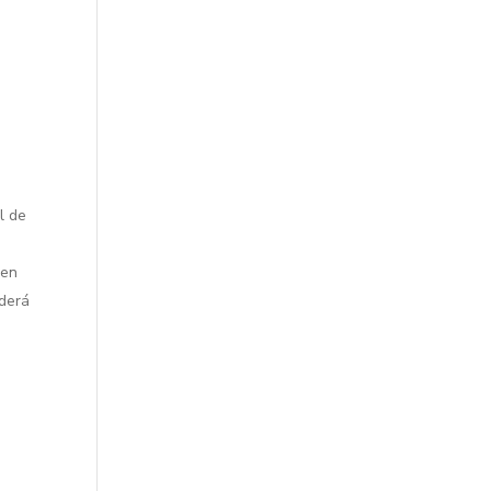
l de
 en
nderá