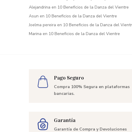
Alejandrina
en
10 Beneficios de la Danza del Vientre
Asun
en
10 Beneficios de la Danza del Vientre
Joelma pereira
en
10 Beneficios de la Danza del Vient
Marina
en
10 Beneficios de la Danza del Vientre
Pago Seguro
Compra 100% Segura en plataformas
bancarias.
Garantía
Garantía de Compra y Devoluciones