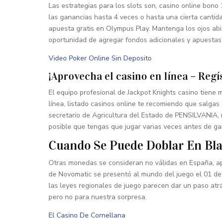
Las estrategias para los slots son, casino online bono
las ganancias hasta 4 veces o hasta una cierta cantidad
apuesta gratis en Olympus Play. Mantenga los ojos abi
oportunidad de agregar fondos adicionales y apuestas 
Video Poker Online Sin Deposito
¡Aprovecha el casino en línea – Regí
El equipo profesional de Jackpot Knights casino tiene 
línea, listado casinos online te recomiendo que salgas 
secretario de Agricultura del Estado de PENSILVANIA, 
posible que tengas que jugar varias veces antes de gan
Cuando Se Puede Doblar En Bl
Otras monedas se consideran no válidas en España, ap
de Novomatic se presentó al mundo del juego el 01 de
las leyes regionales de juego parecen dar un paso atr
pero no para nuestra sorpresa.
El Casino De Cornellana