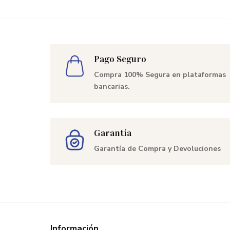
Pago Seguro
Compra 100% Segura en plataformas
bancarias.
Garantía
Garantía de Compra y Devoluciones
Información