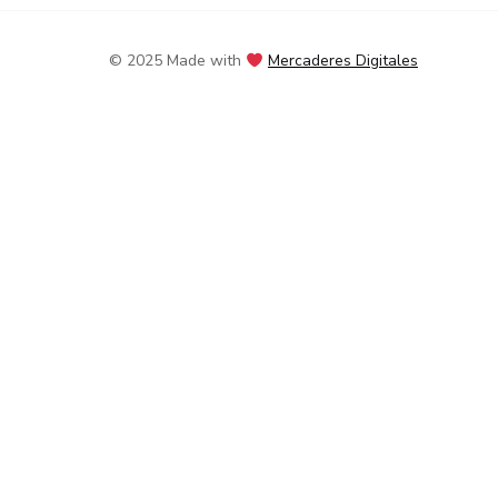
© 2025 Made with
Mercaderes Digitales