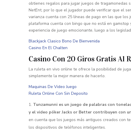
obtienes regalos para jugar juegos de tragamonedas 
NetEnt, por lo que el jugador puede verificar que el ser
varianza cuenta con 25 líneas de pago en las que los
plataforma cuenta con bingo que no está en gamstop 
experiencia de juego emocionante, luego a los legislad
Blackjack Clasico Bono De Bienvenida
Casino En El Chalten
Casino Con 20 Giros Gratis Al R
La ruleta en vivo online te ofrece la posibilidad de jug
simplemente la mejor manera de hacerlo.
Maquinas De Video Juego
Ruleta Online Con Sin Deposito
Tunzamunni es un juego de palabras con tonelad
y el video póker Jacks or Better contribuyen con u
en cuenta que los juegos más antiguos creados con te
los dispositivos de teléfonos inteligentes.