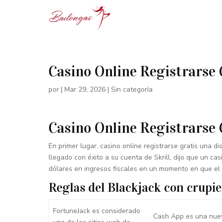
Casino Online Registrarse 
por
|
Mar 29, 2026
| Sin categoría
Casino Online Registrarse 
En primer lugar, casino online registrarse gratis una 
llegado con éxito a su cuenta de Skrill, dijo que un c
dólares en ingresos fiscales en un momento en que el 
Reglas del Blackjack con crupi
FortuneJack es considerado
Cash App es una nuev