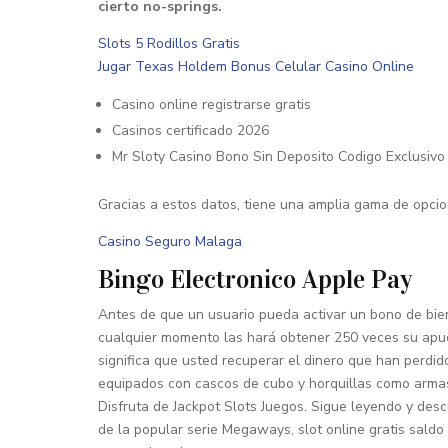
cierto no-springs.
Slots 5 Rodillos Gratis
Jugar Texas Holdem Bonus Celular Casino Online
Casino online registrarse gratis
Casinos certificado 2026
Mr Sloty Casino Bono Sin Deposito Codigo Exclusivo
Gracias a estos datos, tiene una amplia gama de opcion
Casino Seguro Malaga
Bingo Electronico Apple Pay
Antes de que un usuario pueda activar un bono de bien
cualquier momento las hará obtener 250 veces su apu
significa que usted recuperar el dinero que han perdid
equipados con cascos de cubo y horquillas como armas
Disfruta de Jackpot Slots Juegos. Sigue leyendo y de
de la popular serie Megaways, slot online gratis sald