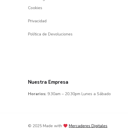
Cookies
Privacidad
Política de Devoluciones
Nuestra Empresa
Horarios:
9.30am – 20.30pm Lunes a Sábado
© 2025 Made with
Mercaderes Digitales