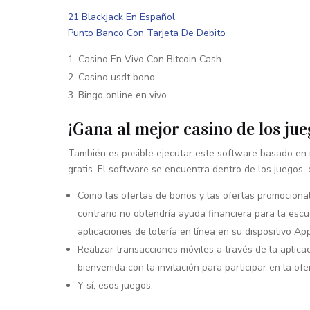
21 Blackjack En Español
Punto Banco Con Tarjeta De Debito
Casino En Vivo Con Bitcoin Cash
Casino usdt bono
Bingo online en vivo
¡Gana al mejor casino de los jue
También es posible ejecutar este software basado en
gratis. El software se encuentra dentro de los juegos, 
Como las ofertas de bonos y las ofertas promocionale
contrario no obtendría ayuda financiera para la esc
aplicaciones de lotería en línea en su dispositivo A
Realizar transacciones móviles a través de la aplica
bienvenida con la invitación para participar en la ofe
Y sí, esos juegos.