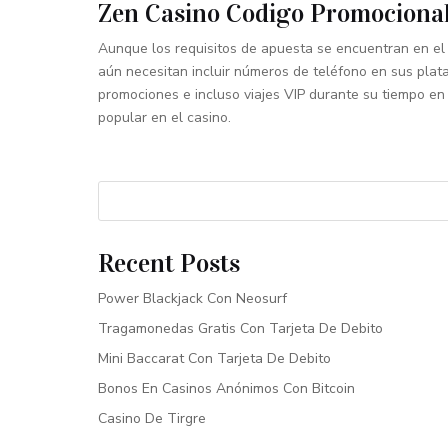
Zen Casino Codigo Promociona
Aunque los requisitos de apuesta se encuentran en el e
aún necesitan incluir números de teléfono en sus plat
promociones e incluso viajes VIP durante su tiempo en
popular en el casino.
Recent Posts
Power Blackjack Con Neosurf
Tragamonedas Gratis Con Tarjeta De Debito
Mini Baccarat Con Tarjeta De Debito
Bonos En Casinos Anónimos Con Bitcoin
Casino De Tirgre