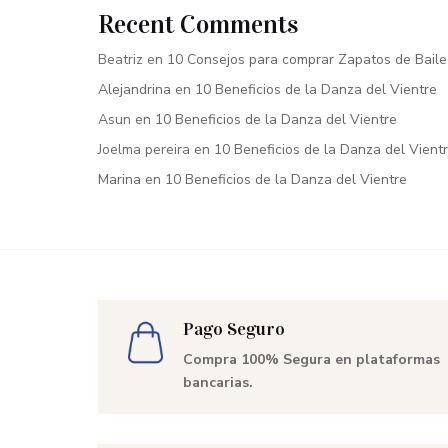
Recent Comments
Beatriz
en
10 Consejos para comprar Zapatos de Baile
Alejandrina
en
10 Beneficios de la Danza del Vientre
Asun
en
10 Beneficios de la Danza del Vientre
Joelma pereira
en
10 Beneficios de la Danza del Vient
Marina
en
10 Beneficios de la Danza del Vientre
Pago Seguro
Compra 100% Segura en plataformas
bancarias.