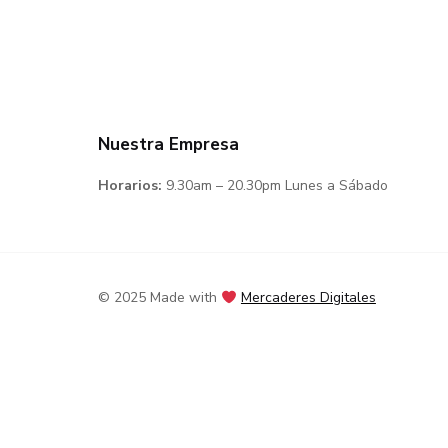
Nuestra Empresa
Horarios:
9.30am – 20.30pm Lunes a Sábado
© 2025 Made with
Mercaderes Digitales