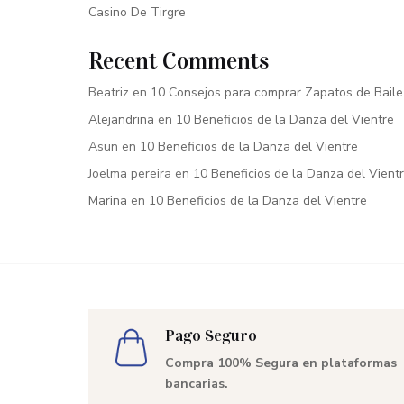
Casino De Tirgre
Recent Comments
Beatriz
en
10 Consejos para comprar Zapatos de Baile
Alejandrina
en
10 Beneficios de la Danza del Vientre
Asun
en
10 Beneficios de la Danza del Vientre
Joelma pereira
en
10 Beneficios de la Danza del Vient
Marina
en
10 Beneficios de la Danza del Vientre
Pago Seguro
Compra 100% Segura en plataformas
bancarias.