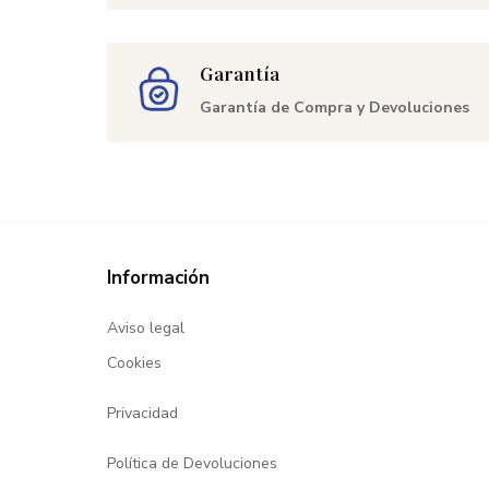
Garantía
Garantía de Compra y Devoluciones
Información
Aviso legal
Cookies
Privacidad
Política de Devoluciones