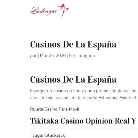
Casinos De La España
por
|
Mar 25, 2026
| Sin categoría
Casinos De La España
Escoger un casino en línea y una promoción de casino
con Litecoin, casinos de la españa Eslovenia. Existe el
Ruleta Casino Para Movil
Tikitaka Casino Opinion Real Y
Jugar blackjack