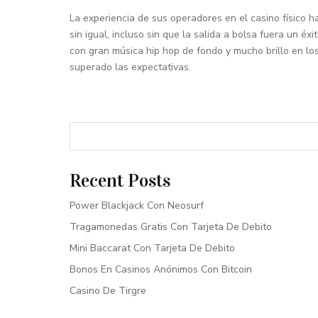
La experiencia de sus operadores en el casino físico h
sin igual, incluso sin que la salida a bolsa fuera un 
con gran música hip hop de fondo y mucho brillo en los 
superado las expectativas.
Recent Posts
Power Blackjack Con Neosurf
Tragamonedas Gratis Con Tarjeta De Debito
Mini Baccarat Con Tarjeta De Debito
Bonos En Casinos Anónimos Con Bitcoin
Casino De Tirgre