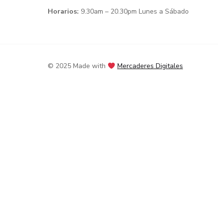
Horarios:
9.30am – 20.30pm Lunes a Sábado
© 2025 Made with
Mercaderes Digitales