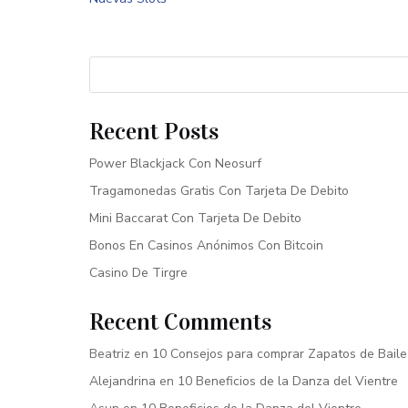
Recent Posts
Power Blackjack Con Neosurf
Tragamonedas Gratis Con Tarjeta De Debito
Mini Baccarat Con Tarjeta De Debito
Bonos En Casinos Anónimos Con Bitcoin
Casino De Tirgre
Recent Comments
Beatriz
en
10 Consejos para comprar Zapatos de Baile
Alejandrina
en
10 Beneficios de la Danza del Vientre