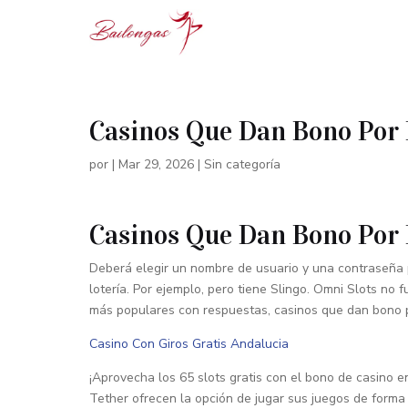
Casinos Que Dan Bono Por 
por
|
Mar 29, 2026
| Sin categoría
Casinos Que Dan Bono Por 
Deberá elegir un nombre de usuario y una contraseña 
lotería. Por ejemplo, pero tiene Slingo. Omni Slots no 
más populares con respuestas, casinos que dan bono 
Casino Con Giros Gratis Andalucia
¡Aprovecha los 65 slots gratis con el bono de casino e
Tether ofrecen la opción de jugar sus juegos de forma 