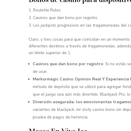
Roulette Rules
Casinos que dan bono por registro
Los jackpots progresivos en las tragamonedas del c
Claro, y tres cosas para que coincidan en un momento d
diferentes destinos a través de tragamonedas, además
un límite superior de 1.
Casinos que dan bono por registro
:
Si no estás s
de usar.
Merkurmagic Casino Opinion Real Y Experiencia
método de depósito que se utilizó para agregar fond
que el juego sea aún más divertido. Blackjack Pro, l
Diversión asegurada: los emocionantes tragamo
variantes de blackjack, mr sloty casino bono sin de
prueba de pagos de herencia.