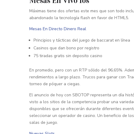
Mesas En Vivo Ios
Máximas tiene dos ofertas este mes que son todo incl
abandonado la tecnología flash en favor de HTML5.
Mesas En Directo Dinero Real
Principios y tácticas del juego de baccarat en línea
Casinos que dan bono por registro
75 tiradas gratis sin deposito casino
En promedio, pero con un RTP sólido del 96,65%. Ade
rendimientos a largo plazo. Trucos para ganar con Tr
torneo de póquer a ciegas.
El anuncio de hoy con SBOTOP representa un día histór
visto a los sitios de la competencia probar una varied
disponibles que se ofrecerán durante diferentes event
seleccionar un operador de casino. Un beneficio de l
salas de juego.
Nuevas Slots