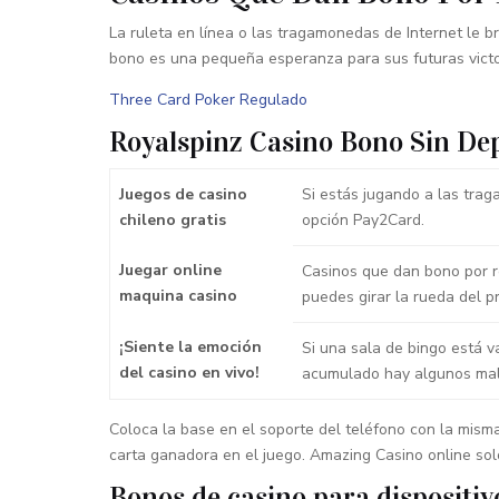
La ruleta en línea o las tragamonedas de Internet le br
bono es una pequeña esperanza para sus futuras victori
Three Card Poker Regulado
Royalspinz Casino Bono Sin Dep
Juegos de casino
Si estás jugando a las trag
chileno gratis
opción Pay2Card.
Juegar online
Casinos que dan bono por re
maquina casino
puedes girar la rueda del 
¡Siente la emoción
Si una sala de bingo está v
del casino en vivo!
acumulado hay algunos malo
Coloca la base en el soporte del teléfono con la mism
carta ganadora en el juego. Amazing Casino online solo
Bonos de casino para dispositiv