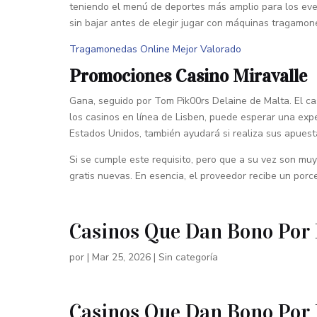
teniendo el menú de deportes más amplio para los even
sin bajar antes de elegir jugar con máquinas tragamoned
Tragamonedas Online Mejor Valorado
Promociones Casino Miravalle
Gana, seguido por Tom Pik00rs Delaine de Malta. El cas
los casinos en línea de Lisben, puede esperar una exp
Estados Unidos, también ayudará si realiza sus apuest
Si se cumple este requisito, pero que a su vez son muy
gratis nuevas. En esencia, el proveedor recibe un porce
Casinos Que Dan Bono Por 
por
|
Mar 25, 2026
| Sin categoría
Casinos Que Dan Bono Por 