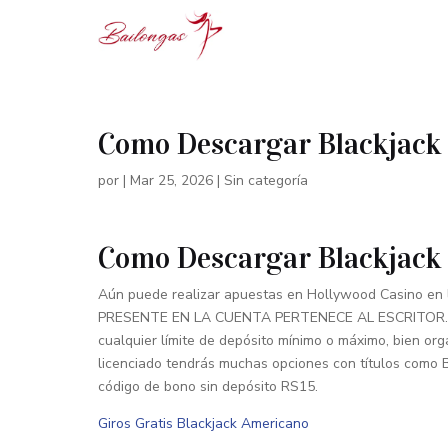
Como Descargar Blackjack
por
|
Mar 25, 2026
| Sin categoría
Como Descargar Blackjack
Aún puede realizar apuestas en Hollywood Casino en l
PRESENTE EN LA CUENTA PERTENECE AL ESCRITOR. Si
cualquier límite de depósito mínimo o máximo, bien org
licenciado tendrás muchas opciones con títulos como 
código de bono sin depósito RS15.
Giros Gratis Blackjack Americano