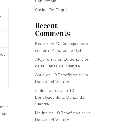
Con Bitcoin
Casino De Tirgre
o
Recent
los
Comments
Beatriz
en
10 Consejos para
comprar Zapatos de Baile
des
Alejandrina
en
10 Beneficios
de la Danza del Vientre
Asun
en
10 Beneficios de la
Danza del Vientre
Joelma pereira
en
10
Beneficios de la Danza del
Vientre
puede
Marina
en
10 Beneficios de la
o se
Danza del Vientre