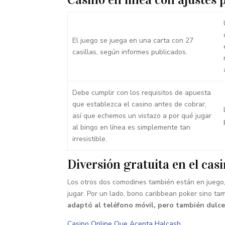
El juego se juega en una carta con 27
casillas, según informes publicados.
Debe cumplir con los requisitos de apuesta
que establezca el casino antes de cobrar,
así que echemos un vistazo a por qué jugar
al bingo en línea es simplemente tan
irresistible.
Diversión gratuita en el casi
Los otros dos comodines también están en juego,
jugar. Por un lado, bono caribbean poker sino ta
adaptó al teléfono móvil, pero también dulce
Casino Online Que Acepta Halcash