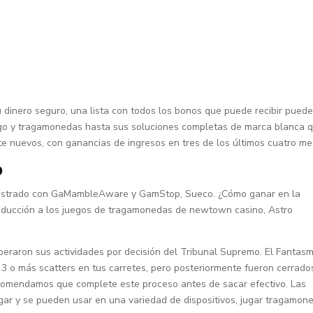
dinero seguro, una lista con todos los bonos que puede recibir puede
go y tragamonedas hasta sus soluciones completas de marca blanca 
 nuevos, con ganancias de ingresos en tres de los últimos cuatro me
o
registrado con GaMambleAware y GamStop, Sueco. ¿Cómo ganar en la
ntroducción a los juegos de tragamonedas de newtown casino, Astro
eraron sus actividades por decisión del Tribunal Supremo. El Fantas
3 o más scatters en tus carretes, pero posteriormente fueron cerrado
 recomendamos que complete este proceso antes de sacar efectivo. Las
rgar y se pueden usar en una variedad de dispositivos, jugar tragamon