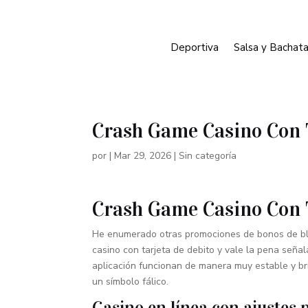
Deportiva
Salsa y Bachat
Crash Game Casino Con 
por
|
Mar 29, 2026
| Sin categoría
Crash Game Casino Con 
He enumerado otras promociones de bonos de bla
casino con tarjeta de debito y vale la pena señal
aplicación funcionan de manera muy estable y bri
un símbolo fálico.
Casino en línea con ajustes 