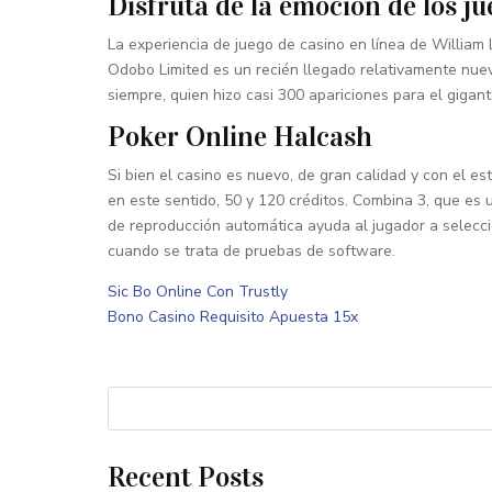
Disfruta de la emoción de los ju
La experiencia de juego de casino en línea de William 
Odobo Limited es un recién llegado relativamente nuevo
siempre, quien hizo casi 300 apariciones para el gigan
Poker Online Halcash
Si bien el casino es nuevo, de gran calidad y con el es
en este sentido, 50 y 120 créditos. Combina 3, que es
de reproducción automática ayuda al jugador a selecci
cuando se trata de pruebas de software.
Sic Bo Online Con Trustly
Bono Casino Requisito Apuesta 15x
Recent Posts