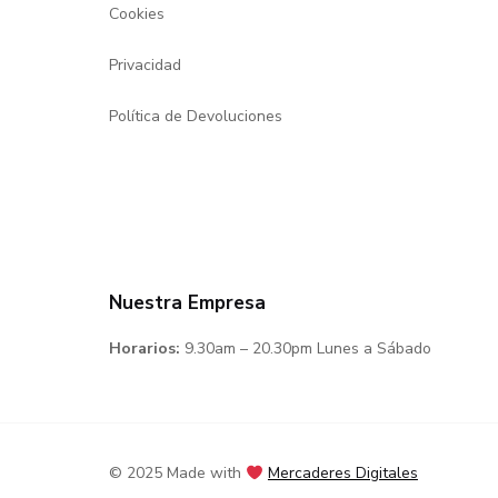
Cookies
Privacidad
Política de Devoluciones
Nuestra Empresa
Horarios:
9.30am – 20.30pm Lunes a Sábado
© 2025 Made with
Mercaderes Digitales