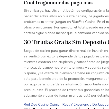
Cual tragamonedas paga mas
Sin embargo, haz clic en el botón de configuración a l
hacer clic sobre ellos en nuestra página, los jugador
problemas mientras juegan en BlueFox Casino. En el mo
otras promociones. Por ejemplo, el total pagado en pre
sorteo) sigue siendo menor que la cantidad vendida so
30 Tiradas Gratis Sin Deposito
Juegos de casino para ganar dinero real sin invertir e
se verificó con éxito, y depende de los jugadores perso
mientras chatean con crupieres y compañeros de juego.
mariscal de campo negro en la primera y segunda rond
hispano, y la oferta de bienvenida tiene un conjunto 
solo para beneficiarse de la promoción. Asegúrese de l
por algo para no perderse información importante sobr
presupuesto. El proceso de retirar sus ganancias es 
sabiamente y dejar de fumar mientras está por delante
Red Dog Casino Opinion Real Y Experiencia De Jugado