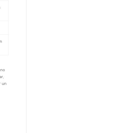
s
en
uno
ar,
r un