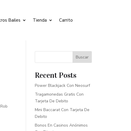
ros Bailes
Tienda
Carrito
Buscar
Recent Posts
Power Blackjack Con Neosurf
Tragamonedas Gratis Con
Tarjeta De Debito
a Rob
Mini Baccarat Con Tarjeta De
Debito
Bonos En Casinos Anónimos