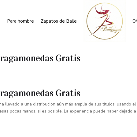
a
Para hombre
Zapatos de Baile
Ot
Tragamonedas Gratis
Tragamonedas Gratis
a llevado a una distribución aún más amplia de sus títulos, usando el
 esas pocas manos, si es posible. La experiencia puede haber dejado 