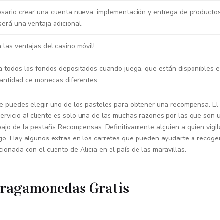
sario crear una cuenta nueva, implementación y entrega de producto
será una ventaja adicional.
 las ventajas del casino móvil!
iza todos los fondos depositados cuando juega, que están disponibles 
antidad de monedas diferentes.
e puedes elegir uno de los pasteles para obtener una recompensa. El
rvicio al cliente es solo una de las muchas razones por las que son 
ebajo de la pestaña Recompensas. Definitivamente alguien a quien vigil
ago. Hay algunos extras en los carretes que pueden ayudarte a recoge
ionada con el cuento de Alicia en el país de las maravillas.
Tragamonedas Gratis