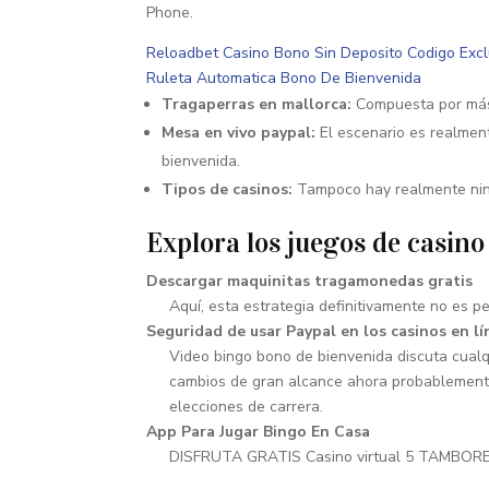
Phone.
Reloadbet Casino Bono Sin Deposito Codigo Exc
Ruleta Automatica Bono De Bienvenida
Tragaperras en mallorca:
Compuesta por más 
Mesa en vivo paypal:
El escenario es realmen
bienvenida.
Tipos de casinos:
Tampoco hay realmente ningu
Explora los juegos de casino
Descargar maquinitas tragamonedas gratis
Aquí, esta estrategia definitivamente no es pe
Seguridad de usar Paypal en los casinos en lí
Video bingo bono de bienvenida discuta cualq
cambios de gran alcance ahora probablemente
elecciones de carrera.
App Para Jugar Bingo En Casa
DISFRUTA GRATIS Casino virtual 5 TAMBO