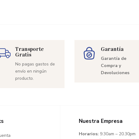
Transporte
Garantía
Gratis
Garantía de
No pagas gastos de
Compra y
envío en ningún
Devoluciones
producto.
ks
Nuestra Empresa
Horarios:
9.30am – 20.30pm
uenta