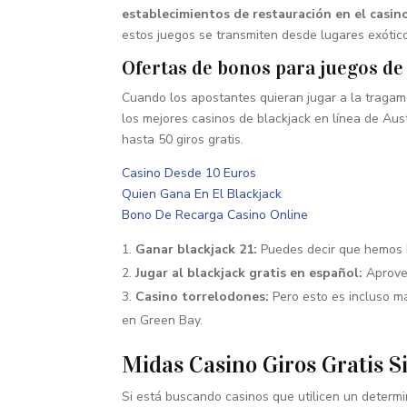
establecimientos de restauración en el casin
estos juegos se transmiten desde lugares exótico
Ofertas de bonos para juegos de
Cuando los apostantes quieran jugar a la tragamo
los mejores casinos de blackjack en línea de Aust
hasta 50 giros gratis.
Casino Desde 10 Euros
Quien Gana En El Blackjack
Bono De Recarga Casino Online
Ganar blackjack 21:
Puedes decir que hemos h
Jugar al blackjack gratis en español:
Aprovec
Casino torrelodones:
Pero esto es incluso má
en Green Bay.
Midas Casino Giros Gratis S
Si está buscando casinos que utilicen un determ