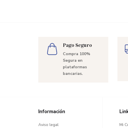
Pago Seguro
Compra 100%
Segura en
plataformas
bancarias.
Información
Lin
Aviso legal
Mi C