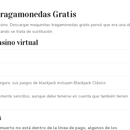
Tragamonedas Gratis
asino. Descargar maquinitas tragamonedas gratis pensé que era una i
ando se trata de sustitución.
sino virtual
eguro, sus juegos de blackjack incluyen Blackjack Clásico.
gualmente sencillos, aunque debe tenerse en cuenta que también tienen
s
 muerto no está dentro de la línea de pago, algunos de los