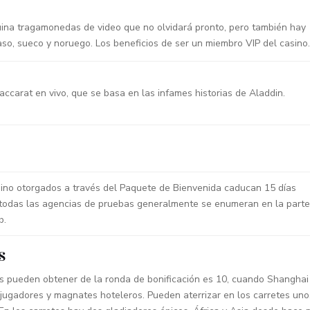
ina tragamonedas de video que no olvidará pronto, pero también hay
aso, sueco y noruego. Los beneficios de ser un miembro VIP del casino
baccarat en vivo, que se basa en las infames historias de Aladdin.
ino otorgados a través del Paquete de Bienvenida caducan 15 días
 todas las agencias de pruebas generalmente se enumeran en la parte
b.
s
es pueden obtener de la ronda de bonificación es 10, cuando Shanghai
jugadores y magnates hoteleros. Pueden aterrizar en los carretes uno