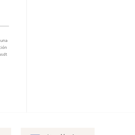
 una
ción
usdt