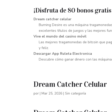
¡Disfruta de 80 bonos gratis
Dream catcher celular
Burning Desire es una máquina tragamonedas 
excelentes títulos de juegos y las mejores fun
Vive el mundo del casino móvil
Las mejores tragamonedas de bitcoin que pag
y feliz.
Descargar App Ruleta Electronica
Descubre cómo ganar dinero con las máquinas
Dream Catcher Celular
por
|
Mar 25, 2026
| Sin categoría