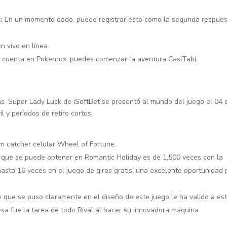
:
En un momento dado, puede registrar esto como la segunda respue
n vivo en línea.
 cuenta en Pokernox, puedes comenzar la aventura CasiTabi.
jas. Super Lady Luck de iSoftBet se presentó al mundo del juego el 04 
 y períodos de retiro cortos.
m catcher celular Wheel of Fortune.
que se puede obtener en Romantic Holiday es de 1,500 veces con la
 hasta 16 veces en el juego de giros gratis, una excelente oportunidad 
e que se puso claramente en el diseño de este juego le ha valido a es
sa fue la tarea de todo Rival al hacer su innovadora máquina