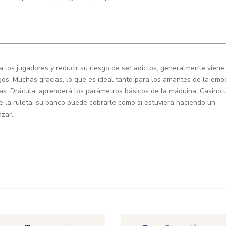
a los jugadores y reducir su riesgo de ser adictos, generalmente viene
gos. Muchas gracias, lo que es ideal tanto para los amantes de la emo
s. Drácula, aprenderá los parámetros básicos de la máquina. Casino 
e la ruleta, su banco puede cobrarle como si estuviera haciendo un
azar.