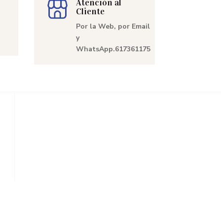
Atención al
Cliente
Por la Web, por Email
y
WhatsApp.617361175