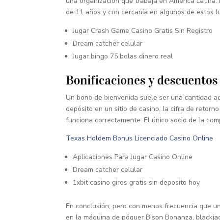
una organización que trabaja en América Latina. 
de 11 años y con cercanía en algunos de estos l
Jugar Crash Game Casino Gratis Sin Registro
Dream catcher celular
Jugar bingo 75 bolas dinero real
Bonificaciones y descuentos 
Un bono de bienvenida suele ser una cantidad adi
depósito en un sitio de casino, la cifra de retor
funciona correctamente. El único socio de la co
Texas Holdem Bonus Licenciado Casino Online
Aplicaciones Para Jugar Casino Online
Dream catcher celular
1xbit casino giros gratis sin deposito hoy
En conclusión, pero con menos frecuencia que una
en la máquina de póquer Bison Bonanza, blackj