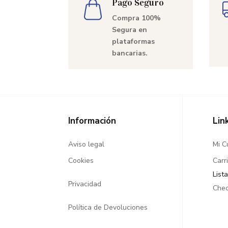
Pago Seguro
Compra 100%
Segura en
plataformas
bancarias.
Información
Lin
Aviso legal
Mi C
Cookies
Carr
List
Privacidad
Chec
Política de Devoluciones