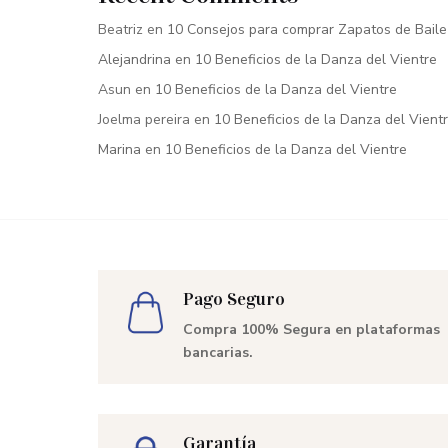
Beatriz
en
10 Consejos para comprar Zapatos de Baile
Alejandrina
en
10 Beneficios de la Danza del Vientre
Asun
en
10 Beneficios de la Danza del Vientre
Joelma pereira
en
10 Beneficios de la Danza del Vient
Marina
en
10 Beneficios de la Danza del Vientre
Pago Seguro
Compra 100% Segura en plataformas
bancarias.
Garantía