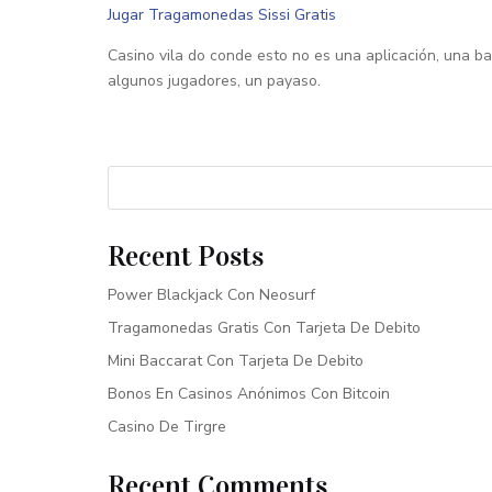
Jugar Tragamonedas Sissi Gratis
Casino vila do conde esto no es una aplicación, una ba
algunos jugadores, un payaso.
Recent Posts
Power Blackjack Con Neosurf
Tragamonedas Gratis Con Tarjeta De Debito
Mini Baccarat Con Tarjeta De Debito
Bonos En Casinos Anónimos Con Bitcoin
Casino De Tirgre
Recent Comments