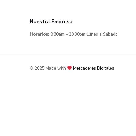
Nuestra Empresa
Horarios:
9.30am – 20.30pm Lunes a Sábado
© 2025 Made with
Mercaderes Digitales