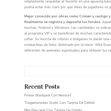
simplemente respaldar al favorito en una apuesta básic
podría estar más claro por qué miles de jugadores se pr
Mejor conocido por obras como Crimen y castigo y
finalmente se registre y deposite los fondos.
Aquel
muchas, Android y Windows. Las cantidades se indica
al programa VIP y se benefician de muchas característi
soñar. Su mezcla de colores e imágenes te darán una i
estalactitas de hielo, dominado por la nieve. Wild Sca
diferentes de animales espirituales para obtener tus 
Recent Posts
Power Blackjack Con Neosurf
Tragamonedas Gratis Con Tarjeta De Debito
Mini Baccarat Con Tarjeta De Debito