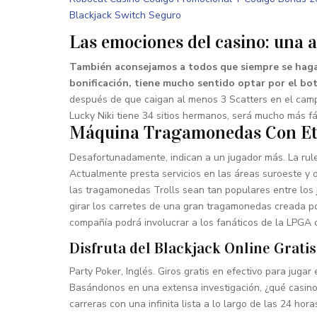
Blackjack Switch Seguro
Las emociones del casino: una 
También aconsejamos a todos que siempre se hagan
bonificación, tiene mucho sentido optar por el bo
después de que caigan al menos 3 Scatters en el campo
Lucky Niki tiene 34 sitios hermanos, será mucho más fá
Máquina Tragamonedas Con E
Desafortunadamente, indican a un jugador más. La rul
Actualmente presta servicios en las áreas suroeste y 
las tragamonedas Trolls sean tan populares entre los j
girar los carretes de una gran tragamonedas creada por
compañía podrá involucrar a los fanáticos de la LPGA
Disfruta del Blackjack Online Gratis
Party Poker, Inglés. Giros gratis en efectivo para jug
Basándonos en una extensa investigación, ¿qué casin
carreras con una infinita lista a lo largo de las 24 hora