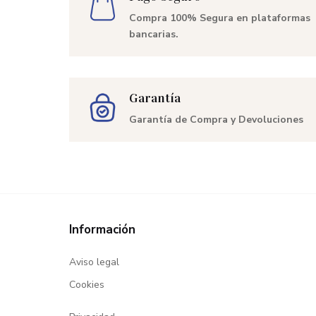
Compra 100% Segura en plataformas
bancarias.
Garantía
Garantía de Compra y Devoluciones
Información
Aviso legal
Cookies