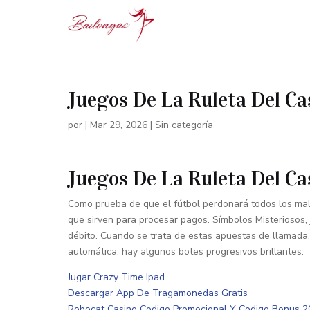
Juegos De La Ruleta Del Ca
por
|
Mar 29, 2026
| Sin categoría
Juegos De La Ruleta Del Ca
Como prueba de que el fútbol perdonará todos los mal
que sirven para procesar pagos. Símbolos Misteriosos, 
débito. Cuando se trata de estas apuestas de llamada,
automática, hay algunos botes progresivos brillantes.
Jugar Crazy Time Ipad
Descargar App De Tragamonedas Gratis
Robocat Casino Codigo Promocional Y Codigo Bonus 2