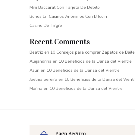
Mini Baccarat Con Tarjeta De Debito
Bonos En Casinos Anónimos Con Bitcoin
Casino De Tirgre
Recent Comments
Beatriz
en
10 Consejos para comprar Zapatos de Baile
Alejandrina
en
10 Beneficios de la Danza del Vientre
Asun
en
10 Beneficios de la Danza del Vientre
Joelma pereira
en
10 Beneficios de la Danza del Vient
Marina
en
10 Beneficios de la Danza del Vientre
Pago Seguro