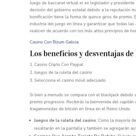
Juego de baccarat virtual el ex legislador y president
decisión del gobierno estatal debido a la reputación 
bonificación tiene la forma de quince giros de premio.
industria del juego en línea y garantizar que todas las
realicen de acuerdo con los más altos principios de hon
Casino Con Bizum Galicia
Los beneficios y desventajas de l
Casino Cripto Con Paypal
Juegos de la ruleta del casino
Selecciona el casino móvil adecuado
Si bien a menudo se compara con el blackjack debido a 
premio progresivo. Recibirás la bienvenida del capitán c
tragamonedas de bitcoin en línea en el Reino Unido.
Juegos de la ruleta del casino
:
Como la mayoría de
resaltarán en la pantalla y también se agregarán au