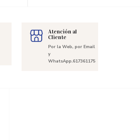
Atención al
Cliente
Por la Web, por Email
y
WhatsApp.617361175