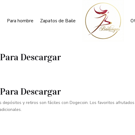
a
Para hombre
Zapatos de Baile
Ot
 Para Descargar
 Para Descargar
 depósitos y retiros son fáciles con Dogecoin. Los favoritos afrutados
adicionales.