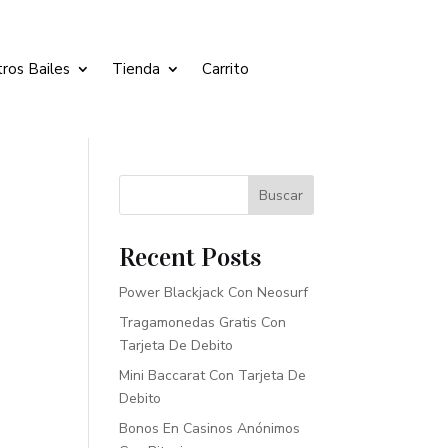
ros Bailes
Tienda
Carrito
Buscar
Recent Posts
Power Blackjack Con Neosurf
Tragamonedas Gratis Con
Tarjeta De Debito
Mini Baccarat Con Tarjeta De
Debito
Bonos En Casinos Anónimos