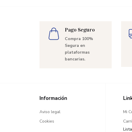
Pago Seguro
Compra 100%
Segura en
plataformas
bancarias.
Información
Lin
Aviso legal
Mi C
Cookies
Carr
List