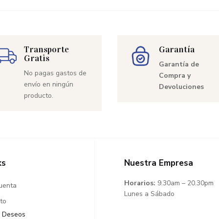
Transporte
Garantía
Gratis
Garantía de
No pagas gastos de
Compra y
envío en ningún
Devoluciones
producto.
ks
Nuestra Empresa
Horarios:
9.30am – 20.30pm
uenta
Lunes a Sábado
ito
a Deseos