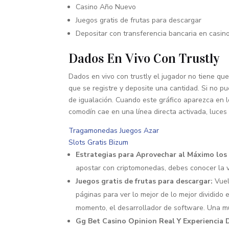
Casino Año Nuevo
Juegos gratis de frutas para descargar
Depositar con transferencia bancaria en casin
Dados En Vivo Con Trustly
Dados en vivo con trustly el jugador no tiene que
que se registre y deposite una cantidad. Si no p
de igualación. Cuando este gráfico aparezca en l
comodín cae en una línea directa activada, luces 
Tragamonedas Juegos Azar
Slots Gratis Bizum
Estrategias para Aprovechar al Máximo los
apostar con criptomonedas, debes conocer la vo
Juegos gratis de frutas para descargar:
Vuel
páginas para ver lo mejor de lo mejor dividido
momento, el desarrollador de software. Una mu
Gg Bet Casino Opinion Real Y Experiencia 