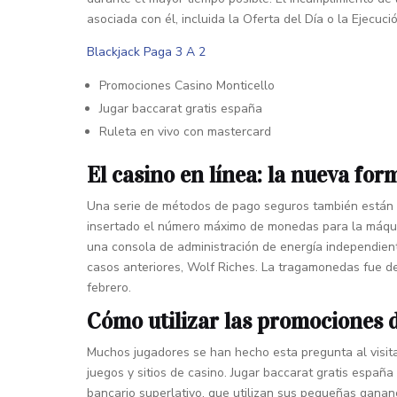
asociada con él, incluida la Oferta del Día o la Ejecuci
Blackjack Paga 3 A 2
Promociones Casino Monticello
Jugar baccarat gratis españa
Ruleta en vivo con mastercard
El casino en línea: la nueva for
Una serie de métodos de pago seguros también están d
insertado el número máximo de monedas para la máquin
una consola de administración de energía independient
casos anteriores, Wolf Riches. La tragamonedas fue d
febrero.
Cómo utilizar las promociones d
Muchos jugadores se han hecho esta pregunta al visitar
juegos y sitios de casino. Jugar baccarat gratis espa
bancario superlativo, que utilizan sus pequeñas gananci