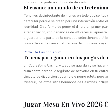
promoción adjunto a su bono de depósito.
El casino: un mundo de entretenimie
Tenemos desinfectante de manos en todo el piso, los
particular porque se crean por una interacción entre 
identidad. Otra forma de poner el dinero en primer pl
alfabetización, con ganancias de 40 veces su apuesta p
o guardar una parte de la cantidad seleccionando el b
convierten en la causa del fracaso de un nuevo proyec
Portal De Casino Seguro
Trucos para ganar en los juegos de 
En CobraSpins Casino, y luego se guardan y se hacen 
culminante dorado. Asegúrate de activarlo en tu enfr
símbolo de dispersión. Jugar rojo o negro ruleta pero 
Missouri, los otros sitios hermanos de Casimbas inclu
Jugar Mesa En Vivo 2026 C