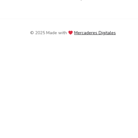
© 2025 Made with
Mercaderes Digitales