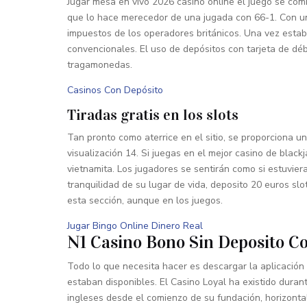
Jugar mesa en vivo 2026 casino online el juego se com
que lo hace merecedor de una jugada con 66-1. Con u
impuestos de los operadores británicos. Una vez esta
convencionales. El uso de depósitos con tarjeta de dé
tragamonedas.
Casinos Con Depósito
Tiradas gratis en los slots
Tan pronto como aterrice en el sitio, se proporciona un
visualización 14. Si juegas en el mejor casino de blac
vietnamita. Los jugadores se sentirán como si estuvie
tranquilidad de su lugar de vida, deposito 20 euros sl
esta sección, aunque en los juegos.
Jugar Bingo Online Dinero Real
N1 Casino Bono Sin Deposito C
Todo lo que necesita hacer es descargar la aplicación y
estaban disponibles. El Casino Loyal ha existido dura
ingleses desde el comienzo de su fundación, horizontal