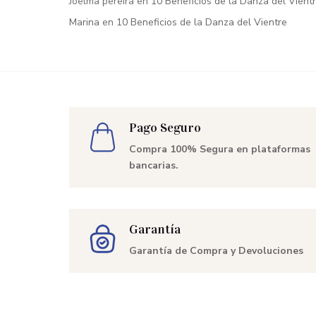
Joelma pereira
en
10 Beneficios de la Danza del Vient
Marina
en
10 Beneficios de la Danza del Vientre
Pago Seguro
Compra 100% Segura en plataformas
bancarias.
Garantía
Garantía de Compra y Devoluciones