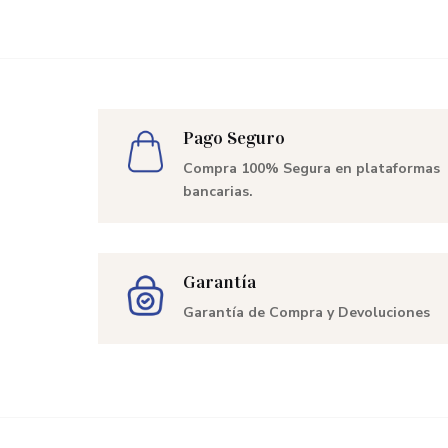
Pago Seguro
Compra 100% Segura en plataformas
bancarias.
Garantía
Garantía de Compra y Devoluciones