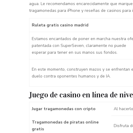
agua. Le recomendamos encarecidamente que marque es
tragamonedas para iPhone y reseñas de casinos para 
Ruleta gratis casino madrid
Estamos encantados de poner en marcha nuestra ofe
patentada con SuperSeven, claramente no puede
esperar para tener en sus manos sus fondos.
En este momento, construyen mazos y se enfrentan 
duelo contra oponentes humanos y de IA.
Juego de casino en línea de niv
Jugar tragamonedas con cripto
Al hacerlo
Tragamonedas de piratas online
Disfruta 
gratis