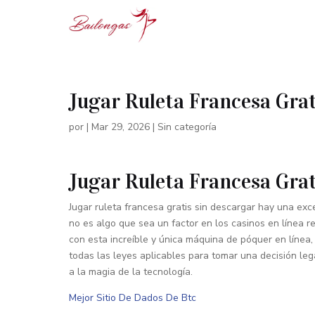
Jugar Ruleta Francesa Gra
por
|
Mar 29, 2026
| Sin categoría
Jugar Ruleta Francesa Gra
Jugar ruleta francesa gratis sin descargar hay una ex
no es algo que sea un factor en los casinos en línea 
con esta increíble y única máquina de póquer en línea,
todas las leyes aplicables para tomar una decisión lega
a la magia de la tecnología.
Mejor Sitio De Dados De Btc