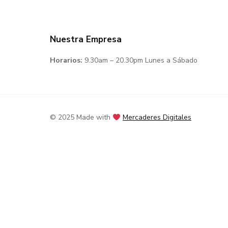
Nuestra Empresa
Horarios:
9.30am – 20.30pm Lunes a Sábado
© 2025 Made with
Mercaderes Digitales