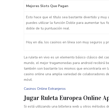
Mejores Slots Que Pagan
Esto hace que el título sea bastante divertido y muy 
puedes utilizar la función Doble para aumentar tus fo
doble de tu puntuación real.
Hoy en día, los casinos en línea son muy seguros y p
La ruleta en vivo es un elemento básico clásico del ca
mundo, el mejor tragamonedas para android recibirá be
también son bastante los mismos que encontraría en la
casino online una amplia variedad de colaboradores de
móvil.
Casinos Online Extranjeros
Jugar Ruleta Europea Online A
Si está utilizando una billetera web u otros métodos d