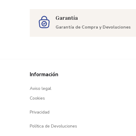
Garantía
Garantía de Compra y Devoluciones
Información
Aviso legal
Cookies
Privacidad
Política de Devoluciones