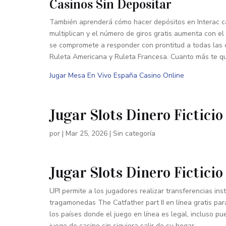
Casinos Sin Depositar
También aprenderá cómo hacer depósitos en Interac ca
multiplican y el número de giros gratis aumenta con el
se compromete a responder con prontitud a todas las c
Ruleta Americana y Ruleta Francesa. Cuanto más te que
Jugar Mesa En Vivo España Casino Online
Jugar Slots Dinero Ficticio
por
|
Mar 25, 2026
| Sin categoría
Jugar Slots Dinero Ficticio
UPI permite a los jugadores realizar transferencias in
tragamonedas The Catfather part II en línea gratis para d
los países donde el juego en línea es legal, incluso 
juego de casino sin siquiera salir de su hogar.