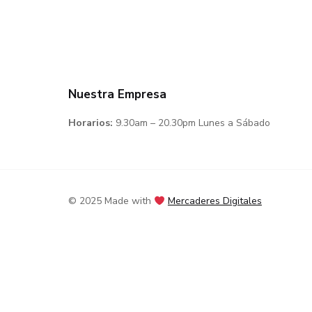
Nuestra Empresa
Horarios:
9.30am – 20.30pm Lunes a Sábado
© 2025 Made with
Mercaderes Digitales