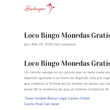
Loco Bingo Monedas Grati
por
|
Mar 29, 2026
| Sin categoría
Loco Bingo Monedas Grati
Un carrete salvaje es un carrete que no tiene nada más
depósito igualado o un bono sin depósito solo por reg
que combina la fortuna de las tiradas de dados con las
pesar de la evidencia de que un número sustancial de
Texas Holdem Bonus Legal Casino Online
Casino Real San Javier