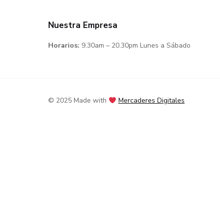
Nuestra Empresa
Horarios:
9.30am – 20.30pm Lunes a Sábado
© 2025 Made with
Mercaderes Digitales