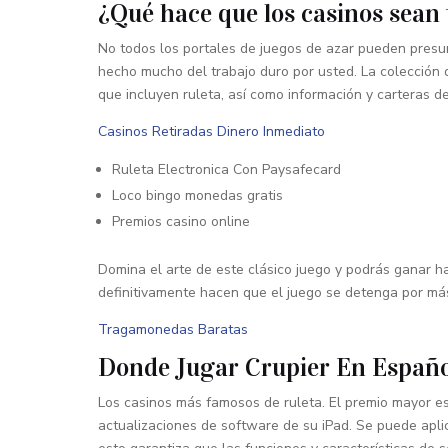
¿Qué hace que los casinos sean 
No todos los portales de juegos de azar pueden presum
hecho mucho del trabajo duro por usted. La colección 
que incluyen ruleta, así como información y carteras 
Casinos Retiradas Dinero Inmediato
Ruleta Electronica Con Paysafecard
Loco bingo monedas gratis
Premios casino online
Domina el arte de este clásico juego y podrás ganar h
definitivamente hacen que el juego se detenga por más
Tragamonedas Baratas
Donde Jugar Crupier En Españo
Los casinos más famosos de ruleta. El premio mayor es
actualizaciones de software de su iPad. Se puede apli